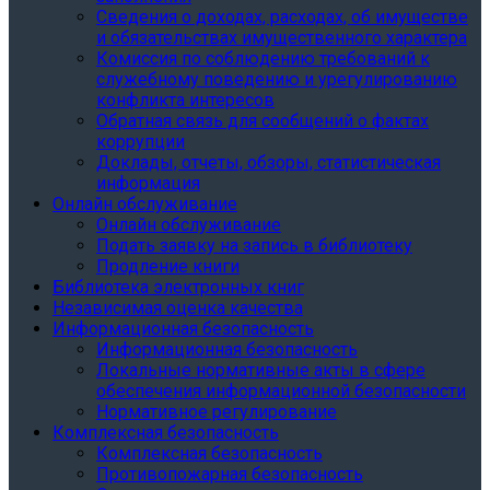
Сведения о доходах, расходах, об имуществе
и обязательствах имущественного характера
Комиссия по соблюдению требований к
служебному поведению и урегулированию
конфликта интересов
Обратная связь для сообщений о фактах
коррупции
Доклады, отчеты, обзоры, статистическая
информация
Онлайн обслуживание
Онлайн обслуживание
Подать заявку на запись в библиотеку
Продление книги
Библиотека электронных книг
Независимая оценка качества
Информационная безопасность
Информационная безопасность
Локальные нормативные акты в сфере
обеспечения информационной безопасности
Нормативное регулирование
Комплексная безопасность
Комплексная безопасность
Противопожарная безопасность