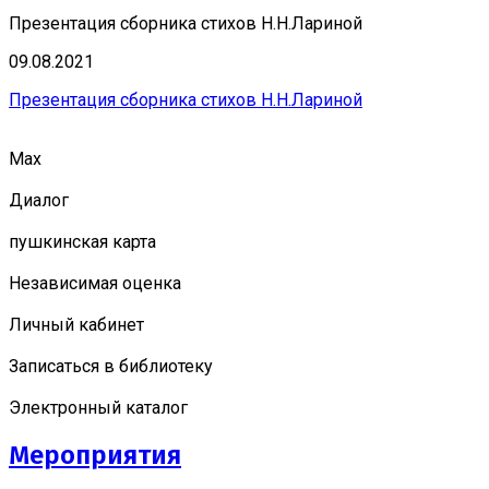
Презентация сборника стихов Н.Н.Лариной
09.08.2021
Презентация сборника стихов Н.Н.Лариной
Мах
Диалог
пушкинская карта
Независимая оценка
Личный кабинет
Записаться в библиотеку
Электронный каталог
Мероприятия