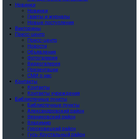
Новинки
Новинки
Газеты и журналы
Новые поступления
Викторины
Пресс-центр
Пресс-центр
Новости
Объявления
Фотогалерея
Видеогалерея
Презентации
СМИ о нас
Контакты
Контакты
Контакты учреждения
Библиотечные пункты
Библиотечные пункты
Александровский район
Вязниковский район
Владимир
Гороховецкий район
Гусь-Хрустальный район