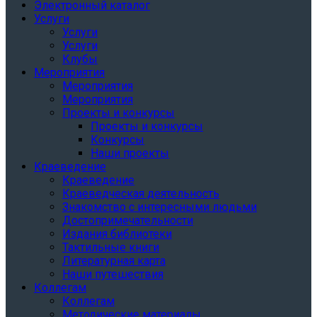
Электронный каталог
Услуги
Услуги
Услуги
Клубы
Мероприятия
Мероприятия
Мероприятия
Проекты и конкурсы
Проекты и конкурсы
Конкурсы
Наши проекты
Краеведение
Краеведение
Краеведческая деятельность
Знакомство с интересными людьми
Достопримечательности
Издания библиотеки
Тактильные книги
Литературная карта
Наши путешествия
Коллегам
Коллегам
Методические материалы