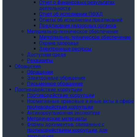
Отчет о финансовых результатах
деятельности
Отчет об исполнении ПФХД
Отчеты об исполнении предписаний
Предписания надзорных органов
Материально-техническое обеспечение
Материально-техническое обеспечение
Охрана здоровья
Электронные ресурсы
Доступная среда
Реквизиты
Обращения
Обращения
Электронные обращения
Письменное обращение
Противодействие коррупции
Противодействие коррупции
Нормативные правовые и иные акты в сфере
противодействия коррупции
Антикоррупционная экспертиза
Методические материалы
Формы документов, связанные с
противодействием коррупции, для
заполнения