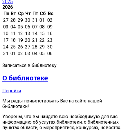
2025
2026
Пн
Вт
Ср
Чт
Пт
Сб
Вс
27
28
29
30
31
01
02
03
04
05
06
07
08
09
10
11
12
13
14
15
16
17
18
19
20
21
22
23
24
25
26
27
28
29
30
31
01
02
03
04
05
06
Записаться в библиотеку
О библиотеке
Перейти
Мы рады приветствовать Вас на сайте нашей
библиотеки!
Уверены, что вы найдете всю необходимую для вас
информацию об услугах библиотеки, о библиотечных
пунктах области, о мероприятиях, конкурсах, новостях.