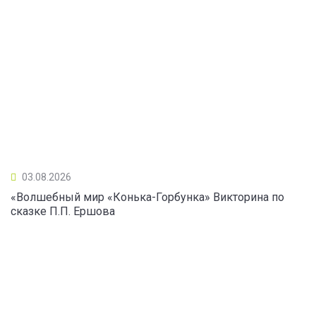
03.08.2026
«Волшебный мир «Конька-Горбунка» Викторина по
сказке П.П. Ершова