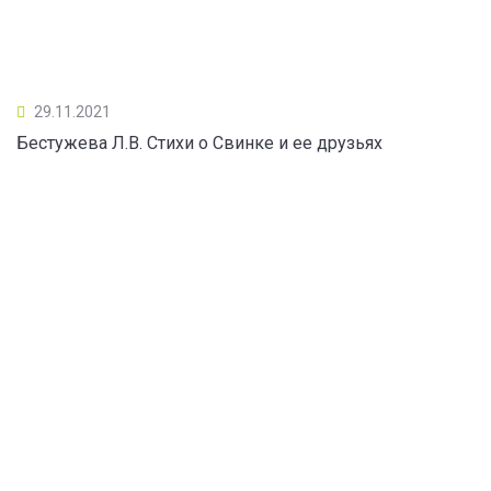
29.11.2021
Бестужева Л.В. Стихи о Свинке и ее друзьях