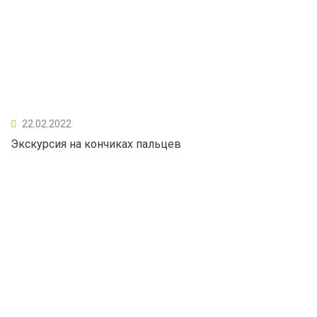
22.02.2022
Экскурсия на кончиках пальцев