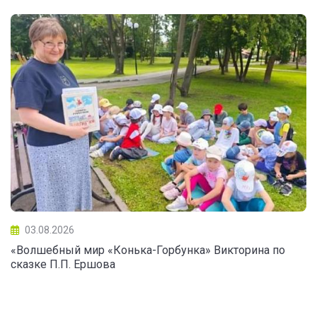
03.08.2026
«Волшебный мир «Конька-Горбунка» Викторина по
сказке П.П. Ершова