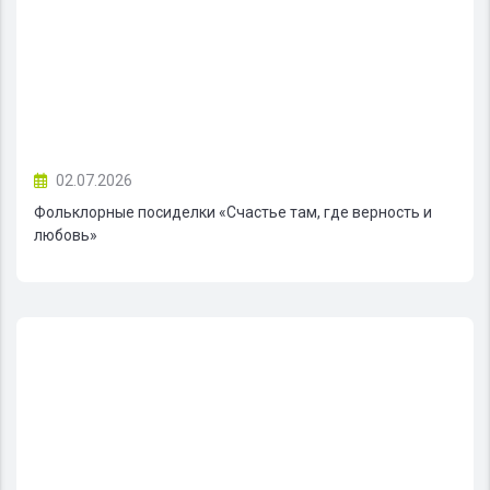
02.07.2026
Фольклорные посиделки «Счастье там, где верность и
любовь»