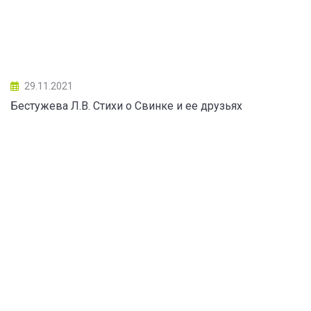
29.11.2021
Бестужева Л.В. Стихи о Свинке и ее друзьях