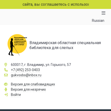
аниц сайта, вы соглашаетесь с использованием файлов co
Russian
Владимирская областная специальная
библиотека для слепых
600017, г. Владимир, ул. Горького, 57
+7 (492) 253-0403
gukvosbs@inbox.ru
Версия для слабовидящих
Версия для незрячих
Войти