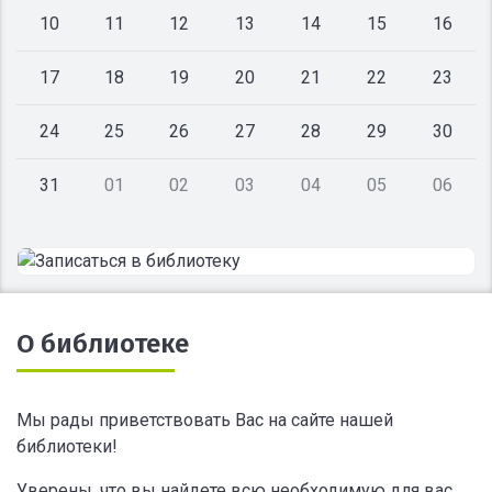
10
11
12
13
14
15
16
17
18
19
20
21
22
23
24
25
26
27
28
29
30
31
01
02
03
04
05
06
О библиотеке
Мы рады приветствовать Вас на сайте нашей
библиотеки!
Уверены, что вы найдете всю необходимую для вас