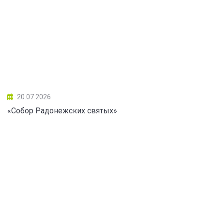
20.07.2026
«Собор Радонежских святых»