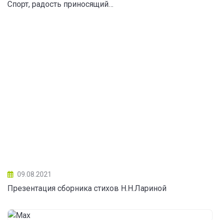
Спорт, радость приносящий…
09.08.2021
Презентация сборника стихов Н.Н.Лариной