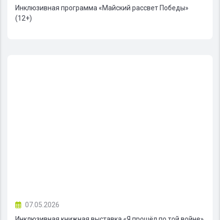
Инклюзивная программа «Майский рассвет Победы»
(12+)
07.05.2026
Инклюзивная книжная выставка «Я прошёл по той войне»