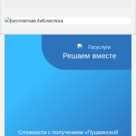
Решаем вместе
Сложности с получением «Пушкинской