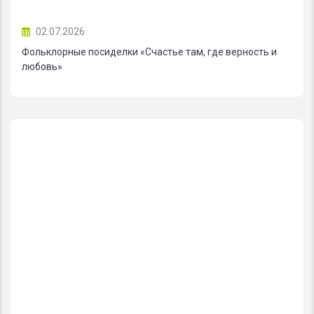
02.07.2026
Фольклорные посиделки «Счастье там, где верность и
любовь»