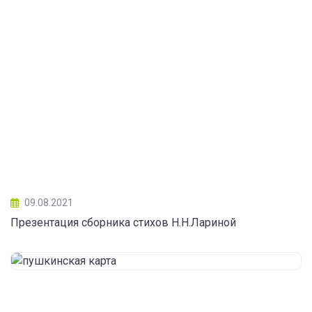
09.08.2021
Презентация сборника стихов Н.Н.Лариной