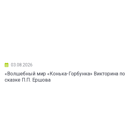
03.08.2026
«Волшебный мир «Конька-Горбунка» Викторина по
сказке П.П. Ершова