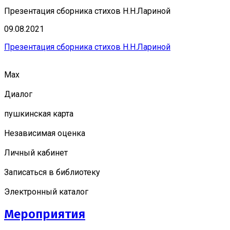
Презентация сборника стихов Н.Н.Лариной
09.08.2021
Презентация сборника стихов Н.Н.Лариной
Мах
Диалог
пушкинская карта
Независимая оценка
Личный кабинет
Записаться в библиотеку
Электронный каталог
Мероприятия