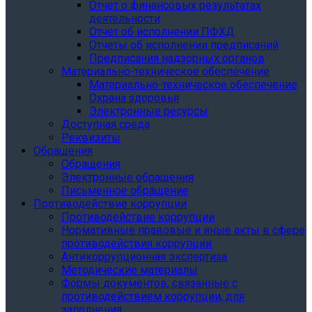
Отчет о финансовых результатах
деятельности
Отчет об исполнении ПФХД
Отчеты об исполнении предписаний
Предписания надзорных органов
Материально-техническое обеспечение
Материально-техническое обеспечение
Охрана здоровья
Электронные ресурсы
Доступная среда
Реквизиты
Обращения
Обращения
Электронные обращения
Письменное обращение
Противодействие коррупции
Противодействие коррупции
Нормативные правовые и иные акты в сфере
противодействия коррупции
Антикоррупционная экспертиза
Методические материалы
Формы документов, связанные с
противодействием коррупции, для
заполнения