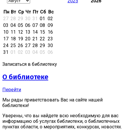
2025
2026
Пн
Вт
Ср
Чт
Пт
Сб
Вс
27
28
29
30
31
01
02
03
04
05
06
07
08
09
10
11
12
13
14
15
16
17
18
19
20
21
22
23
24
25
26
27
28
29
30
31
01
02
03
04
05
06
Записаться в библиотеку
О библиотеке
Перейти
Мы рады приветствовать Вас на сайте нашей
библиотеки!
Уверены, что вы найдете всю необходимую для вас
информацию об услугах библиотеки, о библиотечных
пунктах области, о мероприятиях, конкурсах, новостях.