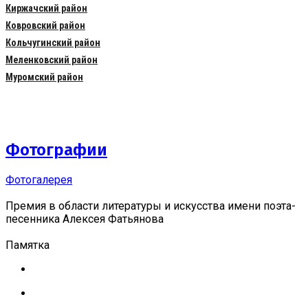
Киржачский район
Ковровский район
Кольчугинский район
Меленковский район
Муромский район
Фотографии
Фотогалерея
Премия в области литературы и искусства имени поэта-
песенника Алексея Фатьянова
Памятка