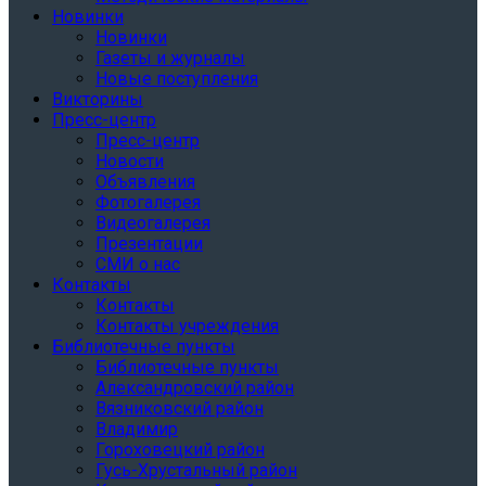
Новинки
Новинки
Газеты и журналы
Новые поступления
Викторины
Пресс-центр
Пресс-центр
Новости
Объявления
Фотогалерея
Видеогалерея
Презентации
СМИ о нас
Контакты
Контакты
Контакты учреждения
Библиотечные пункты
Библиотечные пункты
Александровский район
Вязниковский район
Владимир
Гороховецкий район
Гусь-Хрустальный район