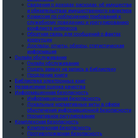
Сведения о доходах, расходах, об имуществе
и обязательствах имущественного характера
Комиссия по соблюдению требований к
служебному поведению и урегулированию
конфликта интересов
Обратная связь для сообщений о фактах
коррупции
Доклады, отчеты, обзоры, статистическая
информация
Онлайн обслуживание
Онлайн обслуживание
Подать заявку на запись в библиотеку
Продление книги
Библиотека электронных книг
Независимая оценка качества
Информационная безопасность
Информационная безопасность
Локальные нормативные акты в сфере
обеспечения информационной безопасности
Нормативное регулирование
Комплексная безопасность
Комплексная безопасность
Противопожарная безопасность