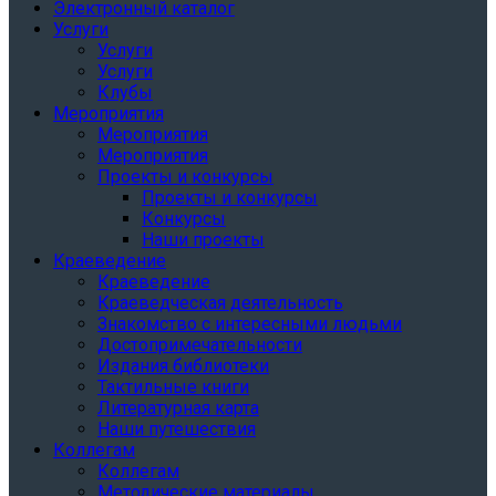
Электронный каталог
Услуги
Услуги
Услуги
Клубы
Мероприятия
Мероприятия
Мероприятия
Проекты и конкурсы
Проекты и конкурсы
Конкурсы
Наши проекты
Краеведение
Краеведение
Краеведческая деятельность
Знакомство с интересными людьми
Достопримечательности
Издания библиотеки
Тактильные книги
Литературная карта
Наши путешествия
Коллегам
Коллегам
Методические материалы