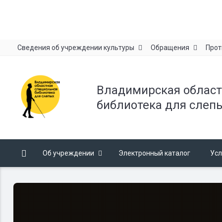
Сведения об учреждении культуры
Обращения
Прот
Владимирская област
библиотека для слеп
Об учреждении
Электронный каталог
Усл