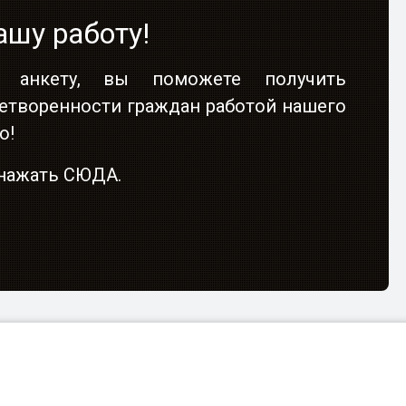
ашу работу!
 анкету, вы поможете получить
етворенности граждан работой нашего
о!
о нажать СЮДА.