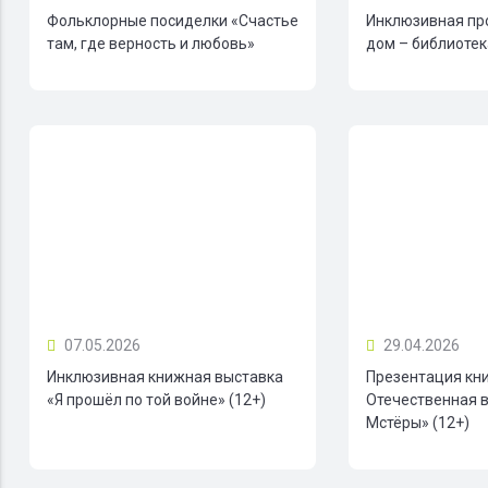
Фольклорные посиделки «Счастье
Инклюзивная пр
там, где верность и любовь»
дом – библиотека
07.05.2026
29.04.2026
Инклюзивная книжная выставка
Презентация кн
«Я прошёл по той войне» (12+)
Отечественная в
Мстёры» (12+)