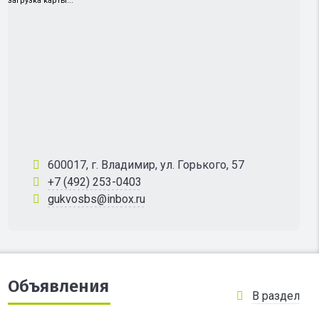
загрузка карты...
600017, г. Владимир, ул. Горького, 57
+7 (492) 253-0403
gukvosbs@inbox.ru
Объявления
В раздел