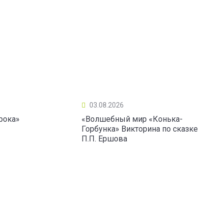
03.08.2026
рока»
«Волшебный мир «Конька-
Горбунка» Викторина по сказке
П.П. Ершова