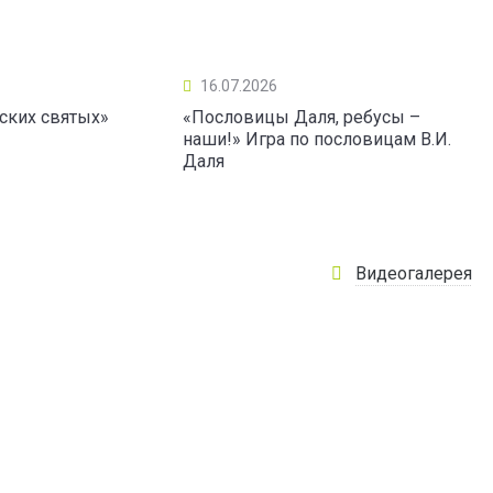
16.07.2026
ских святых»
«Пословицы Даля, ребусы –
наши!» Игра по пословицам В.И.
Даля
Видеогалерея