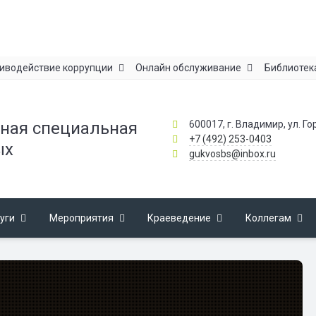
иводействие коррупции
Онлайн обслуживание
Библиотек
600017, г. Владимир, ул. Го
ная специальная
+7 (492) 253-0403
ых
gukvosbs@inbox.ru
уги
Мероприятия
Краеведение
Коллегам