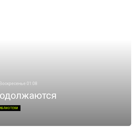
 Воскресенье 01:08
родолжаются
ИБЛИОТЕКИ