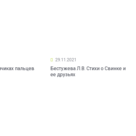
29.11.2021
нчиках пальцев
Бестужева Л.В. Стихи о Свинке и
ее друзьях