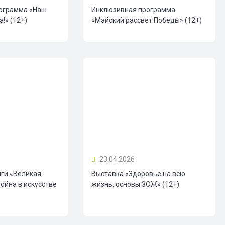
ограмма «Наш
Инклюзивная программа
!» (12+)
«Майский рассвет Победы» (12+)
23.04.2026
иги «Великая
Выставка «Здоровье на всю
ойна в искусстве
жизнь: основы ЗОЖ» (12+)