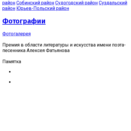
район
Собинский район
Судогодский район
Суздальский
район
Юрьев-Польский район
Фотографии
Фотогалерея
Премия в области литературы и искусства имени поэта-
песенника Алексея Фатьянова
Памятка