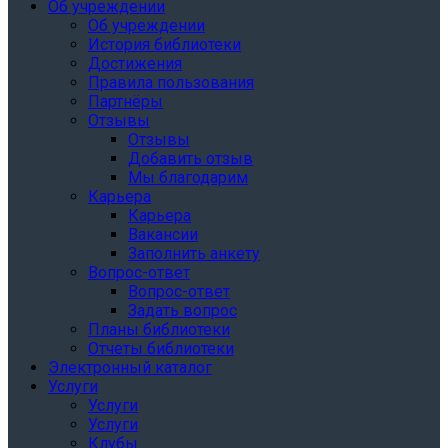
Об учреждении
Об учреждении
История библиотеки
Достижения
Правила пользования
Партнёры
Отзывы
Отзывы
Добавить отзыв
Мы благодарим
Карьера
Карьера
Вакансии
Заполнить анкету
Вопрос-ответ
Вопрос-ответ
Задать вопрос
Планы библиотеки
Отчеты библиотеки
Электронный каталог
Услуги
Услуги
Услуги
Клубы