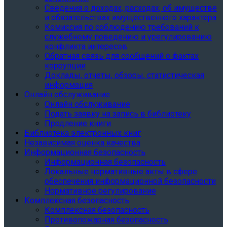
Сведения о доходах, расходах, об имуществе
и обязательствах имущественного характера
Комиссия по соблюдению требований к
служебному поведению и урегулированию
конфликта интересов
Обратная связь для сообщений о фактах
коррупции
Доклады, отчеты, обзоры, статистическая
информация
Онлайн обслуживание
Онлайн обслуживание
Подать заявку на запись в библиотеку
Продление книги
Библиотека электронных книг
Независимая оценка качества
Информационная безопасность
Информационная безопасность
Локальные нормативные акты в сфере
обеспечения информационной безопасности
Нормативное регулирование
Комплексная безопасность
Комплексная безопасность
Противопожарная безопасность