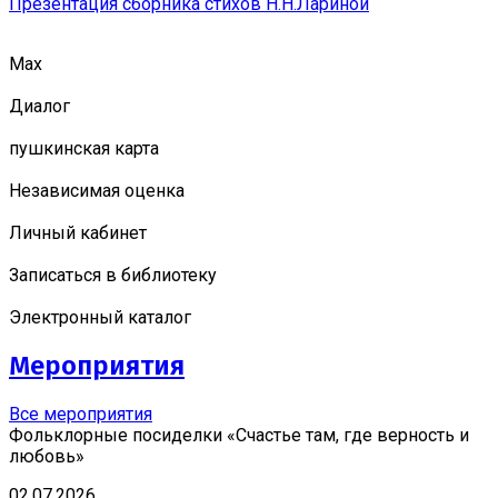
Презентация сборника стихов Н.Н.Лариной
Мах
Диалог
пушкинская карта
Независимая оценка
Личный кабинет
Записаться в библиотеку
Электронный каталог
Мероприятия
Все мероприятия
Фольклорные посиделки «Счастье там, где верность и
любовь»
02.07.2026