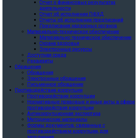
Отчет о финансовых результатах
деятельности
Отчет об исполнении ПФХД
Отчеты об исполнении предписаний
Предписания надзорных органов
Материально-техническое обеспечение
Материально-техническое обеспечение
Охрана здоровья
Электронные ресурсы
Доступная среда
Реквизиты
Обращения
Обращения
Электронные обращения
Письменное обращение
Противодействие коррупции
Противодействие коррупции
Нормативные правовые и иные акты в сфере
противодействия коррупции
Антикоррупционная экспертиза
Методические материалы
Формы документов, связанные с
противодействием коррупции, для
заполнения