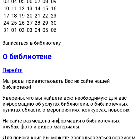
03
04
05
06
07
08
09
10
11
12
13
14
15
16
17
18
19
20
21
22
23
24
25
26
27
28
29
30
31
01
02
03
04
05
06
Записаться в библиотеку
О библиотеке
Перейти
Мы рады приветствовать Вас на сайте нашей
библиотеки!
Уверены, что вы найдете всю необходимую для вас
информацию об услугах библиотеки, о библиотечных
пунктах области, о мероприятиях, конкурсах, новостях.
На сайте размещена информация о библиотечных
клубах, фото и видео материалы.
Для поиска книг вы можете воспользоваться сервисом