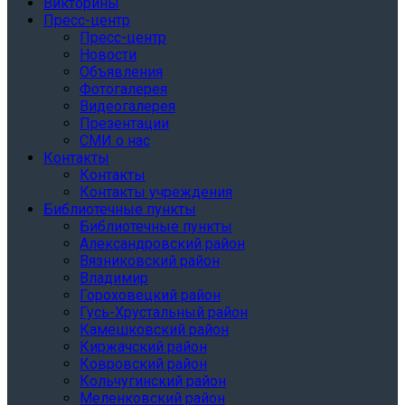
Викторины
Пресс-центр
Пресс-центр
Новости
Объявления
Фотогалерея
Видеогалерея
Презентации
СМИ о нас
Контакты
Контакты
Контакты учреждения
Библиотечные пункты
Библиотечные пункты
Александровский район
Вязниковский район
Владимир
Гороховецкий район
Гусь-Хрустальный район
Камешковский район
Киржачский район
Ковровский район
Кольчугинский район
Меленковский район