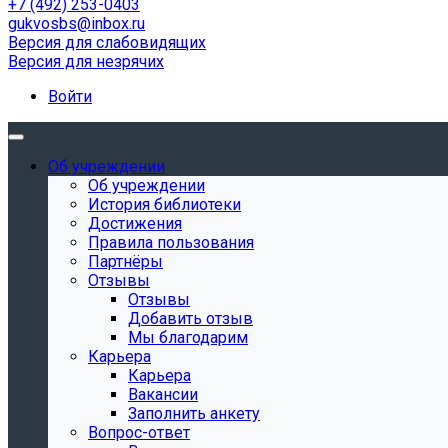
+7 (492) 253-0403
gukvosbs@inbox.ru
Версия для слабовидящих
Версия для незрячих
Войти
Об учреждении
Об учреждении
История библиотеки
Достижения
Правила пользования
Партнёры
Отзывы
Отзывы
Добавить отзыв
Мы благодарим
Карьера
Карьера
Вакансии
Заполнить анкету
Вопрос-ответ