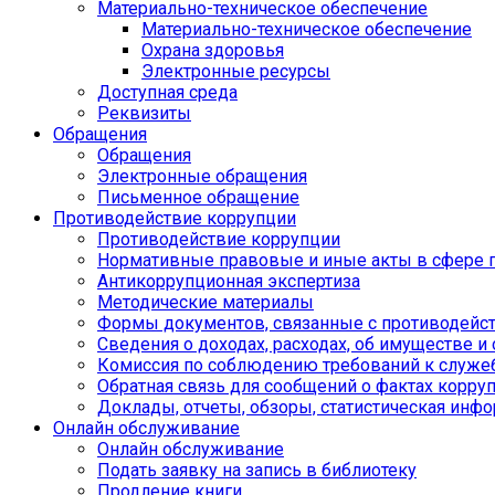
Материально-техническое обеспечение
Материально-техническое обеспечение
Охрана здоровья
Электронные ресурсы
Доступная среда
Реквизиты
Обращения
Обращения
Электронные обращения
Письменное обращение
Противодействие коррупции
Противодействие коррупции
Нормативные правовые и иные акты в сфере 
Антикоррупционная экспертиза
Методические материалы
Формы документов, связанные с противодейст
Сведения о доходах, расходах, об имуществе и
Комиссия по соблюдению требований к служе
Обратная связь для сообщений о фактах корру
Доклады, отчеты, обзоры, статистическая инф
Онлайн обслуживание
Онлайн обслуживание
Подать заявку на запись в библиотеку
Продление книги