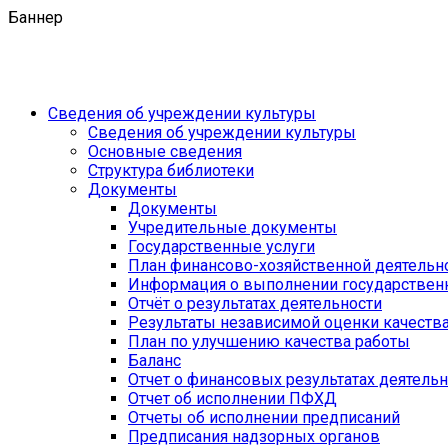
Баннер
Сведения об учреждении культуры
Сведения об учреждении культуры
Основные сведения
Структура библиотеки
Документы
Документы
Учредительные документы
Государственные услуги
План финансово-хозяйственной деятель
Информация о выполнении государственн
Отчёт о результатах деятельности
Результаты независимой оценки качеств
План по улучшению качества работы
Баланс
Отчет о финансовых результатах деятель
Отчет об исполнении ПФХД
Отчеты об исполнении предписаний
Предписания надзорных органов