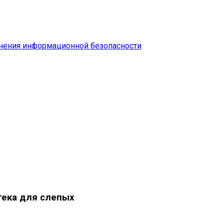
чения информационной безопасности
тека для слепых