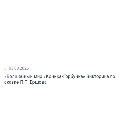
03.08.2026
«Волшебный мир «Конька-Горбунка» Викторина по
сказке П.П. Ершова