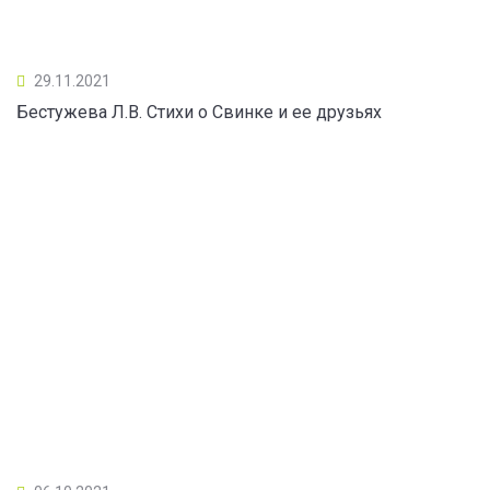
29.11.2021
Бестужева Л.В. Стихи о Свинке и ее друзьях