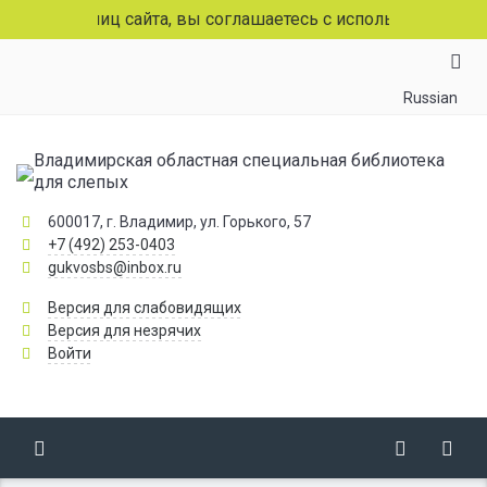
страниц сайта, вы соглашаетесь с использованием файлов
Russian
Владимирская областная специальная библиотека
для слепых
600017, г. Владимир, ул. Горького, 57
+7 (492) 253-0403
gukvosbs@inbox.ru
Версия для слабовидящих
Версия для незрячих
Войти