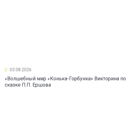
03.08.2026
«Волшебный мир «Конька-Горбунка» Викторина по
сказке П.П. Ершова