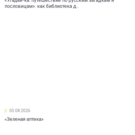
«Угадай-ка: путешествие по русским загадкам и
пословицам»: как библиотека д...
05.08.2026
«Зеленая аптека»