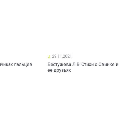
29.11.2021
нчиках пальцев
Бестужева Л.В. Стихи о Свинке и
ее друзьях