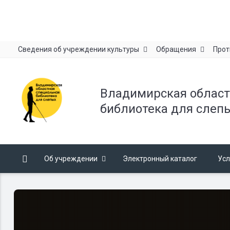
Сведения об учреждении культуры
Обращения
Прот
Владимирская област
библиотека для слеп
Об учреждении
Электронный каталог
Усл