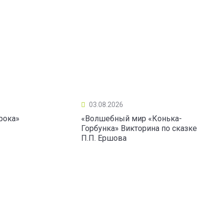
03.08.2026
рока»
«Волшебный мир «Конька-
Горбунка» Викторина по сказке
П.П. Ершова