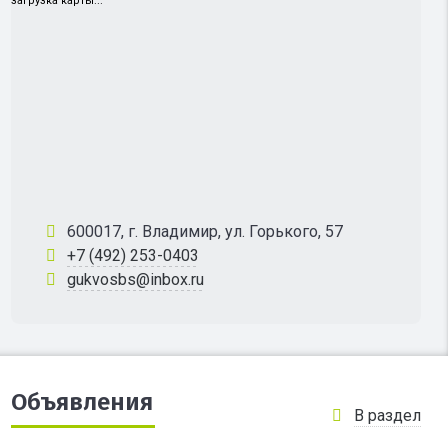
загрузка карты...
600017, г. Владимир, ул. Горького, 57
+7 (492) 253-0403
gukvosbs@inbox.ru
Объявления
В раздел