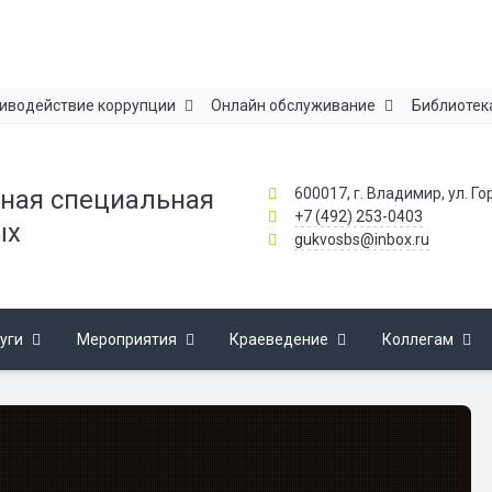
иводействие коррупции
Онлайн обслуживание
Библиотек
600017, г. Владимир, ул. Го
ная специальная
+7 (492) 253-0403
ых
gukvosbs@inbox.ru
уги
Мероприятия
Краеведение
Коллегам