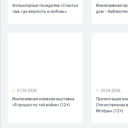
Фольклорные посиделки «Счастье
Инклюзивная пр
там, где верность и любовь»
дом – библиотека
07.05.2026
29.04.2026
Инклюзивная книжная выставка
Презентация кн
«Я прошёл по той войне» (12+)
Отечественная в
Мстёры» (12+)