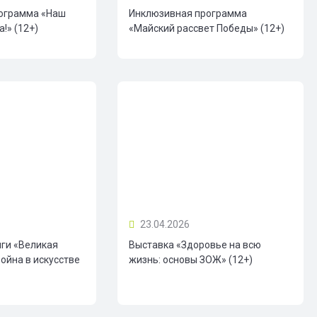
ограмма «Наш
Инклюзивная программа
!» (12+)
«Майский рассвет Победы» (12+)
23.04.2026
иги «Великая
Выставка «Здоровье на всю
ойна в искусстве
жизнь: основы ЗОЖ» (12+)