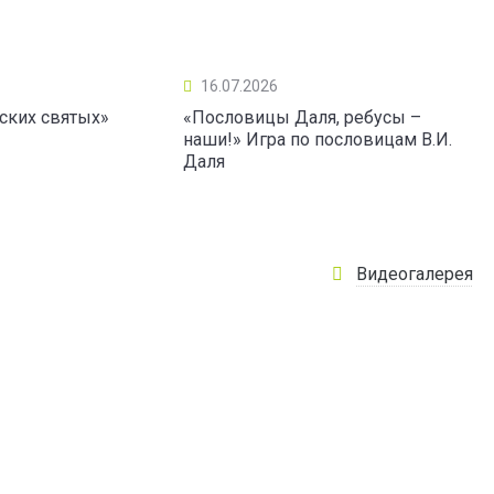
16.07.2026
ских святых»
«Пословицы Даля, ребусы –
наши!» Игра по пословицам В.И.
Даля
Видеогалерея