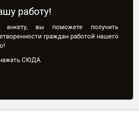
ашу работу!
 анкету, вы поможете получить
етворенности граждан работой нашего
о!
о нажать СЮДА.