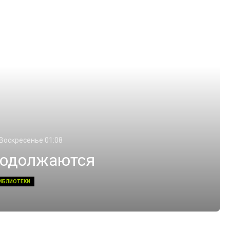
 Воскресенье 01:08
родолжаются
ИБЛИОТЕКИ