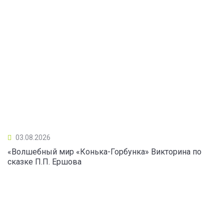
03.08.2026
«Волшебный мир «Конька-Горбунка» Викторина по
сказке П.П. Ершова