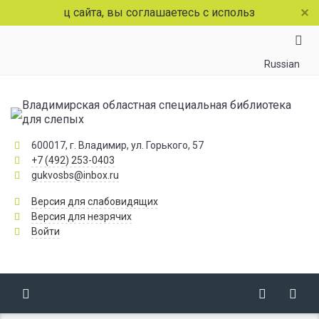
раниц сайта, вы соглашаетесь с использованием файлов c
Russian
Владимирская областная специальная библиотека
для слепых
600017, г. Владимир, ул. Горького, 57
+7 (492) 253-0403
gukvosbs@inbox.ru
Версия для слабовидящих
Версия для незрячих
Войти