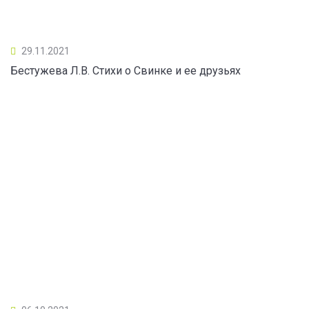
29.11.2021
Бестужева Л.В. Стихи о Свинке и ее друзьях