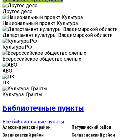
Другое дело
Национальный проект Культура
Департамент культуры Владимирской области
Культура.РФ
Всероссийское общество слепых
АВО
ПК
Культура. Гранты
Библиотечные пункты
Все библиотечные пункты
Александровский район
Петушинский район
Вязниковский район
Селивановский район