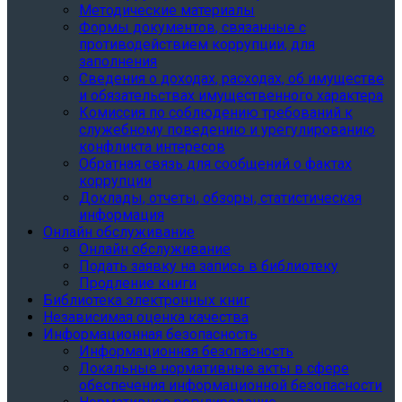
Методические материалы
Формы документов, связанные с
противодействием коррупции, для
заполнения
Сведения о доходах, расходах, об имуществе
и обязательствах имущественного характера
Комиссия по соблюдению требований к
служебному поведению и урегулированию
конфликта интересов
Обратная связь для сообщений о фактах
коррупции
Доклады, отчеты, обзоры, статистическая
информация
Онлайн обслуживание
Онлайн обслуживание
Подать заявку на запись в библиотеку
Продление книги
Библиотека электронных книг
Независимая оценка качества
Информационная безопасность
Информационная безопасность
Локальные нормативные акты в сфере
обеспечения информационной безопасности