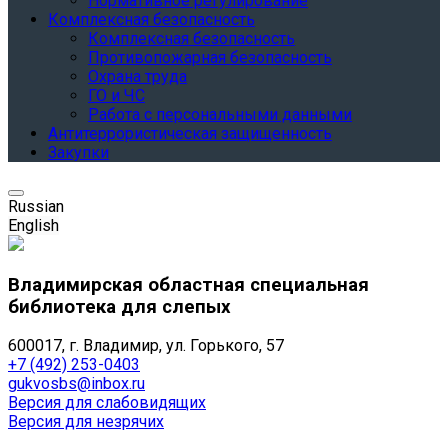
Нормативное регулирование
Комплексная безопасность
Комплексная безопасность
Противопожарная безопасность
Охрана труда
ГО и ЧС
Работа с персональными данными
Антитеррористическая защищенность
Закупки
Russian
English
Владимирская областная специальная
библиотека для слепых
600017, г. Владимир, ул. Горького, 57
+7 (492) 253-0403
gukvosbs@inbox.ru
Версия для слабовидящих
Версия для незрячих