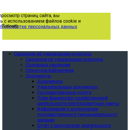
р страниц сайта, вы
пользованием файлов cookie и
Баннер
аботке персональных данных
Сведения об учреждении культуры
Сведения об учреждении культуры
Основные сведения
Структура библиотеки
Документы
Документы
Учредительные документы
Государственные услуги
План финансово-хозяйственной
деятельности или бюджетные сметы
Информация о выполнении
государственного (муниципального)
задания
Отчёт о результатах деятельности