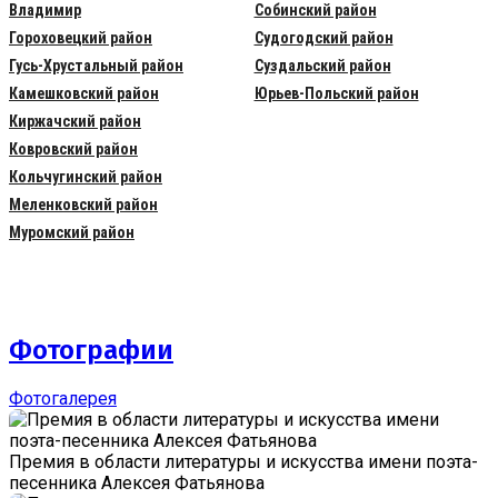
Владимир
Собинский район
Гороховецкий район
Судогодский район
Гусь-Хрустальный район
Суздальский район
Камешковский район
Юрьев-Польский район
Киржачский район
Ковровский район
Кольчугинский район
Меленковский район
Муромский район
Фотографии
Фотогалерея
Премия в области литературы и искусства имени поэта-
песенника Алексея Фатьянова