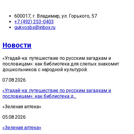
получить независимую и честную оценку
удовлетворенности граждан работой нашего
учреждения. Ваше мнение очень важно!
600017, г. Владимир, ул. Горького, 57
+7 (492) 253-0403
Перейти к анкете легко – достаточно нажать СЮДА.
gukvosbs@inbox.ru
Новости
«Угадай-ка: путешествие по русским загадкам и
пословицам»: как библиотека для слепых знакомит
дошкольников с народной культурой.
07.08.2026
«Угадай-ка: путешествие по русским загадкам и
пословицам»: как библиотека д...
«Зеленая аптека»
05.08.2026
«Зеленая аптека»