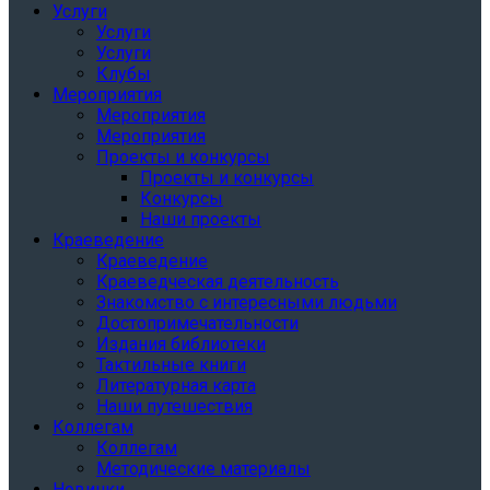
Услуги
Услуги
Услуги
Клубы
Мероприятия
Мероприятия
Мероприятия
Проекты и конкурсы
Проекты и конкурсы
Конкурсы
Наши проекты
Краеведение
Краеведение
Краеведческая деятельность
Знакомство с интересными людьми
Достопримечательности
Издания библиотеки
Тактильные книги
Литературная карта
Наши путешествия
Коллегам
Коллегам
Методические материалы
Новинки