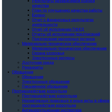
Результаты независимой оценки
качества
План по улучшению качества работы
Баланс
Отчет о финансовых результатах
деятельности
Отчет об исполнении ПФХД
Отчеты об исполнении предписаний
Предписания надзорных органов
Материально-техническое обеспечение
Материально-техническое обеспечение
Охрана здоровья
Электронные ресурсы
Доступная среда
Реквизиты
Обращения
Обращения
Электронные обращения
Письменное обращение
Противодействие коррупции
Противодействие коррупции
Нормативные правовые и иные акты в сфере
противодействия коррупции
Антикоррупционная экспертиза