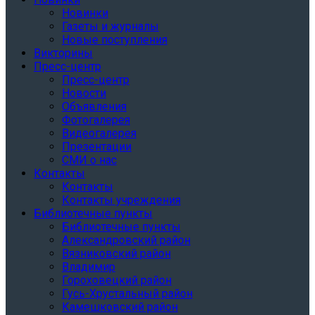
Новинки
Газеты и журналы
Новые поступления
Викторины
Пресс-центр
Пресс-центр
Новости
Объявления
Фотогалерея
Видеогалерея
Презентации
СМИ о нас
Контакты
Контакты
Контакты учреждения
Библиотечные пункты
Библиотечные пункты
Александровский район
Вязниковский район
Владимир
Гороховецкий район
Гусь-Хрустальный район
Камешковский район