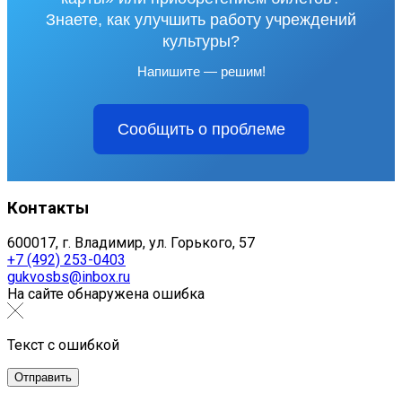
Знаете, как улучшить работу учреждений
культуры?
Напишите — решим!
Сообщить о проблеме
Контакты
600017, г. Владимир, ул. Горького, 57
+7 (492) 253-0403
gukvosbs@inbox.ru
На сайте обнаружена ошибка
Текст с ошибкой