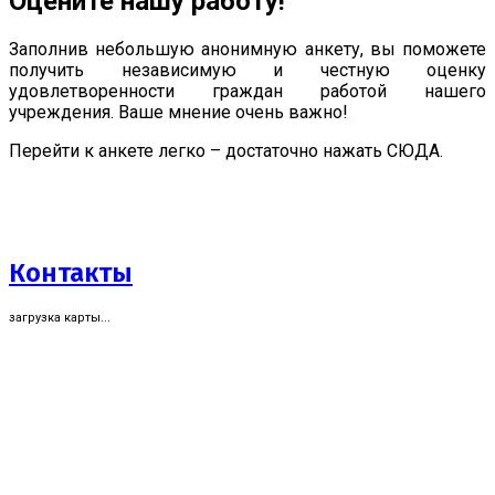
Оцените нашу работу!
Заполнив небольшую анонимную анкету, вы поможете
получить независимую и честную оценку
удовлетворенности граждан работой нашего
учреждения. Ваше мнение очень важно!
Перейти к анкете легко – достаточно нажать СЮДА.
Контакты
загрузка карты...
Оцените нашу работу!
Заполнив небольшую анонимную анкету, вы поможете