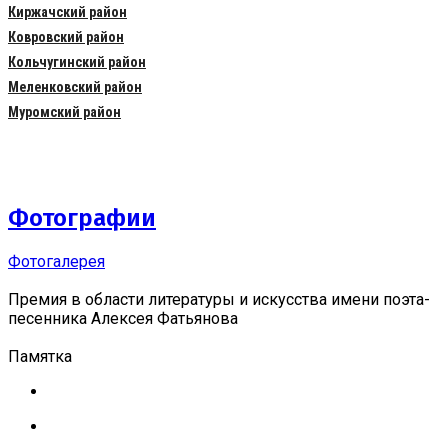
Киржачский район
Ковровский район
Кольчугинский район
Меленковский район
Муромский район
Фотографии
Фотогалерея
Премия в области литературы и искусства имени поэта-
песенника Алексея Фатьянова
Памятка