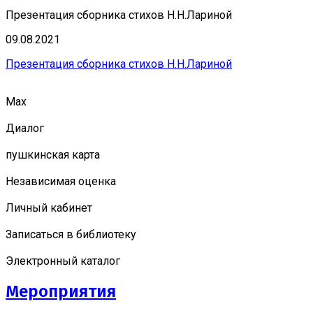
Презентация сборника стихов Н.Н.Лариной
09.08.2021
Презентация сборника стихов Н.Н.Лариной
Мах
Диалог
пушкинская карта
Независимая оценка
Личный кабинет
Записаться в библиотеку
Электронный каталог
Мероприятия