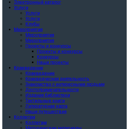
Электронный каталог
Услуги
Услуги
Услуги
Клубы
Мероприятия
Мероприятия
Мероприятия
Проекты и конкурсы
Проекты и конкурсы
Конкурсы
Наши проекты
Краеведение
Краеведение
Краеведческая деятельность
Знакомство с интересными людьми
Достопримечательности
Издания библиотеки
Тактильные книги
Литературная карта
Наши путешествия
Коллегам
Коллегам
Методические материалы