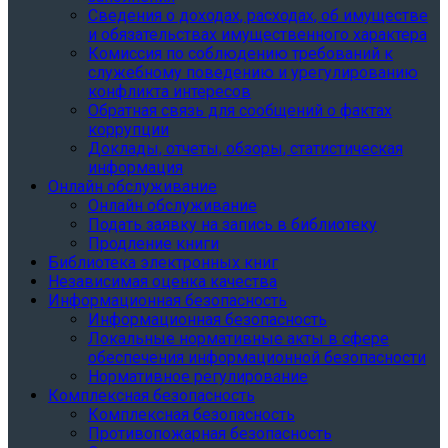
Сведения о доходах, расходах, об имуществе
и обязательствах имущественного характера
Комиссия по соблюдению требований к
служебному поведению и урегулированию
конфликта интересов
Обратная связь для сообщений о фактах
коррупции
Доклады, отчеты, обзоры, статистическая
информация
Онлайн обслуживание
Онлайн обслуживание
Подать заявку на запись в библиотеку
Продление книги
Библиотека электронных книг
Независимая оценка качества
Информационная безопасность
Информационная безопасность
Локальные нормативные акты в сфере
обеспечения информационной безопасности
Нормативное регулирование
Комплексная безопасность
Комплексная безопасность
Противопожарная безопасность