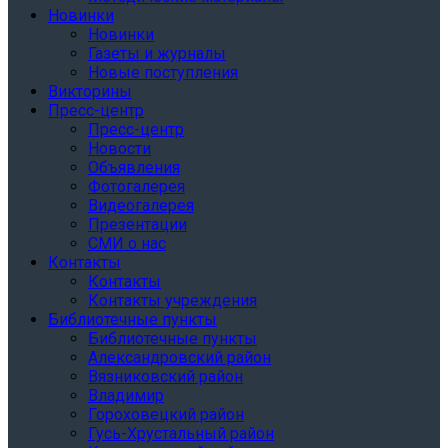
Новинки
Новинки
Газеты и журналы
Новые поступления
Викторины
Пресс-центр
Пресс-центр
Новости
Объявления
Фотогалерея
Видеогалерея
Презентации
СМИ о нас
Контакты
Контакты
Контакты учреждения
Библиотечные пункты
Библиотечные пункты
Александровский район
Вязниковский район
Владимир
Гороховецкий район
Гусь-Хрустальный район