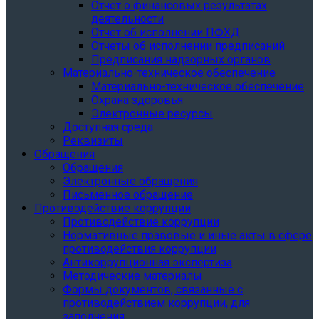
Отчет о финансовых результатах
деятельности
Отчет об исполнении ПФХД
Отчеты об исполнении предписаний
Предписания надзорных органов
Материально-техническое обеспечение
Материально-техническое обеспечение
Охрана здоровья
Электронные ресурсы
Доступная среда
Реквизиты
Обращения
Обращения
Электронные обращения
Письменное обращение
Противодействие коррупции
Противодействие коррупции
Нормативные правовые и иные акты в сфере
противодействия коррупции
Антикоррупционная экспертиза
Методические материалы
Формы документов, связанные с
противодействием коррупции, для
заполнения