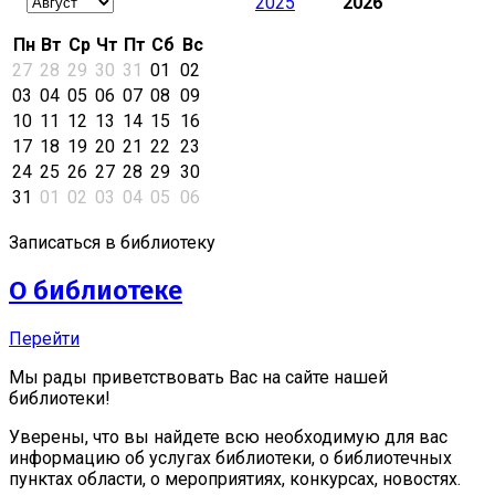
2025
2026
Пн
Вт
Ср
Чт
Пт
Сб
Вс
27
28
29
30
31
01
02
03
04
05
06
07
08
09
10
11
12
13
14
15
16
17
18
19
20
21
22
23
24
25
26
27
28
29
30
31
01
02
03
04
05
06
Записаться в библиотеку
О библиотеке
Перейти
Мы рады приветствовать Вас на сайте нашей
библиотеки!
Уверены, что вы найдете всю необходимую для вас
информацию об услугах библиотеки, о библиотечных
пунктах области, о мероприятиях, конкурсах, новостях.