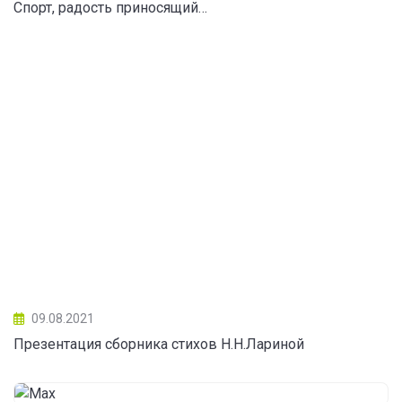
Спорт, радость приносящий…
09.08.2021
Презентация сборника стихов Н.Н.Лариной