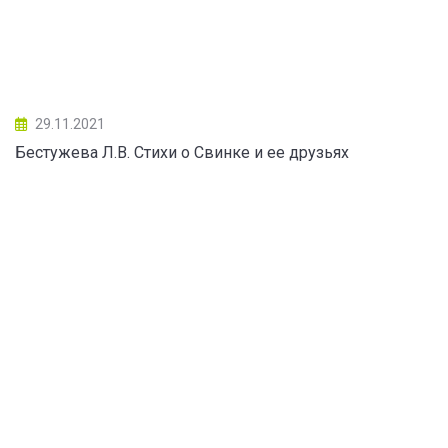
29.11.2021
Бестужева Л.В. Стихи о Свинке и ее друзьях