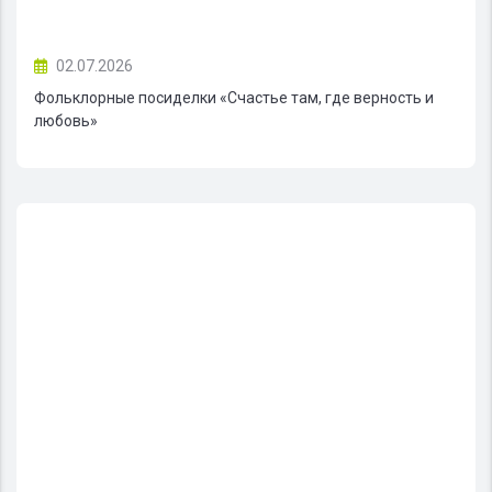
02.07.2026
Фольклорные посиделки «Счастье там, где верность и
любовь»