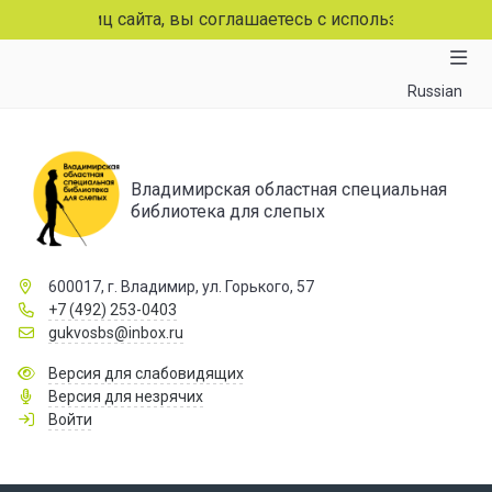
траниц сайта, вы соглашаетесь с использованием файлов 
Russian
Владимирская областная специальная
библиотека для слепых
600017, г. Владимир, ул. Горького, 57
+7 (492) 253-0403
gukvosbs@inbox.ru
Версия для слабовидящих
Версия для незрячих
Войти