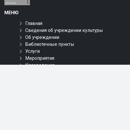
МЕНЮ
Главная
Сведения об учреждении культуры
Об учреждении
Библиотечные пункты
Услуги
Мероприятия
Краеведение
Новинки
Пресс-центр
Онлайн обслуживание
Обращения
Контакты
Карта сайта
СОЦИАЛЬНЫЕ СЕТИ