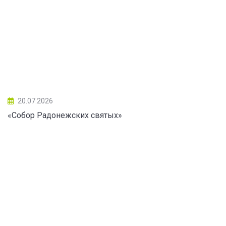
20.07.2026
«Собор Радонежских святых»