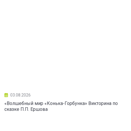
03.08.2026
«Волшебный мир «Конька-Горбунка» Викторина по
сказке П.П. Ершова