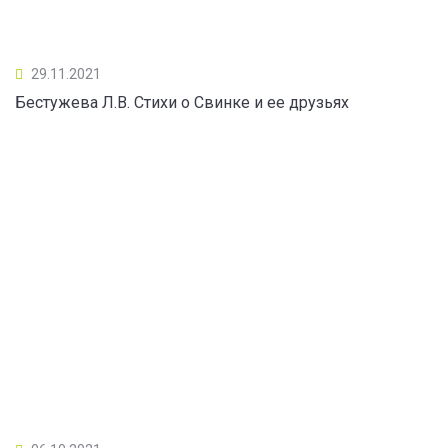
29.11.2021
Бестужева Л.В. Стихи о Свинке и ее друзьях