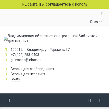
страниц сайта, вы соглашаетесь с использованием файлов
Russian
Владимирская областная специальная библиотека
для слепых
600017, г. Владимир, ул. Горького, 57
+7 (492) 253-0403
gukvosbs@inbox.ru
Версия для слабовидящих
Версия для незрячих
Войти