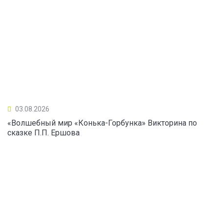
03.08.2026
«Волшебный мир «Конька-Горбунка» Викторина по
сказке П.П. Ершова