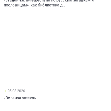
«Угадай-ка: путешествие по русским загадкам и
пословицам»: как библиотека д...
05.08.2026
«Зеленая аптека»