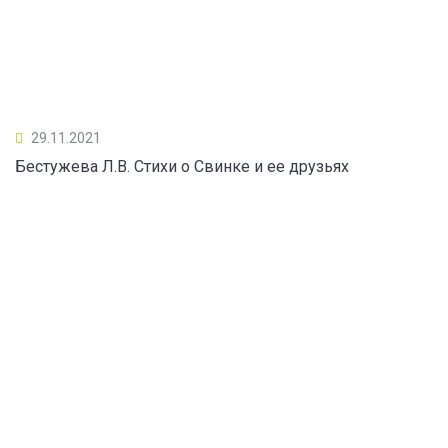
29.11.2021
Бестужева Л.В. Стихи о Свинке и ее друзьях