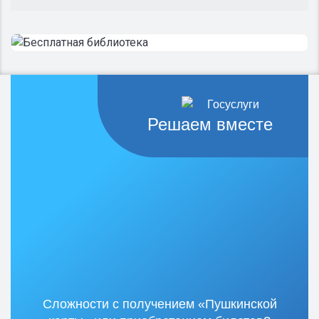
Решаем вместе
Сложности с получением «Пушкинской