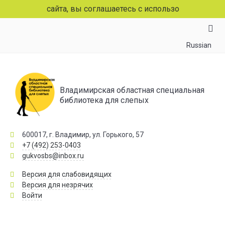
аниц сайта, вы соглашаетесь с использованием файлов co
Russian
Владимирская областная специальная
библиотека для слепых
600017, г. Владимир, ул. Горького, 57
+7 (492) 253-0403
gukvosbs@inbox.ru
Версия для слабовидящих
Версия для незрячих
Войти