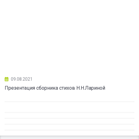
09.08.2021
Презентация сборника стихов Н.Н.Лариной