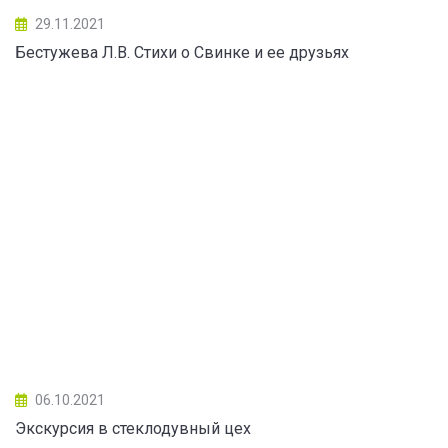
29.11.2021
Бестужева Л.В. Стихи о Свинке и ее друзьях
06.10.2021
Экскурсия в стеклодувный цех