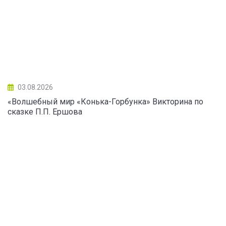
03.08.2026
«Волшебный мир «Конька-Горбунка» Викторина по
сказке П.П. Ершова