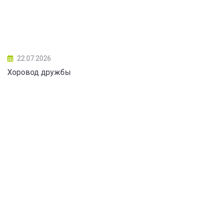
22.07.2026
Хоровод дружбы