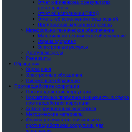
Отчет о финансовых результатах
деятельности
Отчет об исполнении ПФХД
Отчеты об исполнении предписаний
Предписания надзорных органов
Материально-техническое обеспечение
Материально-техническое обеспечение
Охрана здоровья
Электронные ресурсы
Доступная среда
Реквизиты
Обращения
Обращения
Электронные обращения
Письменное обращение
Противодействие коррупции
Противодействие коррупции
Нормативные правовые и иные акты в сфере
противодействия коррупции
Антикоррупционная экспертиза
Методические материалы
Формы документов, связанные с
противодействием коррупции, для
заполнения