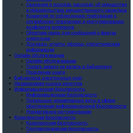
Сведения о доходах, расходах, об имуществе
и обязательствах имущественного характера
Комиссия по соблюдению требований к
служебному поведению и урегулированию
конфликта интересов
Обратная связь для сообщений о фактах
коррупции
Доклады, отчеты, обзоры, статистическая
информация
Онлайн обслуживание
Онлайн обслуживание
Подать заявку на запись в библиотеку
Продление книги
Библиотека электронных книг
Независимая оценка качества
Информационная безопасность
Информационная безопасность
Локальные нормативные акты в сфере
обеспечения информационной безопасности
Нормативное регулирование
Комплексная безопасность
Комплексная безопасность
Противопожарная безопасность