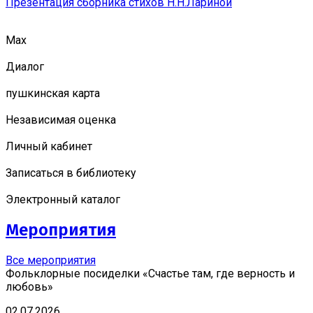
Презентация сборника стихов Н.Н.Лариной
Мах
Диалог
пушкинская карта
Независимая оценка
Личный кабинет
Записаться в библиотеку
Электронный каталог
Мероприятия
Все мероприятия
Фольклорные посиделки «Счастье там, где верность и
любовь»
02.07.2026