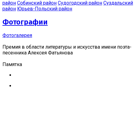
район
Собинский район
Судогодский район
Суздальский
район
Юрьев-Польский район
Фотографии
Фотогалерея
Премия в области литературы и искусства имени поэта-
песенника Алексея Фатьянова
Памятка