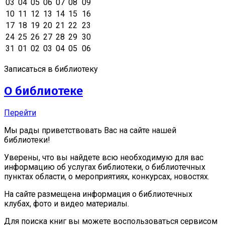
03
04
05
06
07
08
09
10
11
12
13
14
15
16
17
18
19
20
21
22
23
24
25
26
27
28
29
30
31
01
02
03
04
05
06
Записаться в библиотеку
О библиотеке
Перейти
Мы рады приветствовать Вас на сайте нашей
библиотеки!
Уверены, что вы найдете всю необходимую для вас
информацию об услугах библиотеки, о библиотечных
пунктах области, о мероприятиях, конкурсах, новостях.
На сайте размещена информация о библиотечных
клубах, фото и видео материалы.
Для поиска книг вы можете воспользоваться сервисом