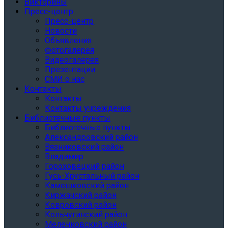
Викторины
Пресс-центр
Пресс-центр
Новости
Объявления
Фотогалерея
Видеогалерея
Презентации
СМИ о нас
Контакты
Контакты
Контакты учреждения
Библиотечные пункты
Библиотечные пункты
Александровский район
Вязниковский район
Владимир
Гороховецкий район
Гусь-Хрустальный район
Камешковский район
Киржачский район
Ковровский район
Кольчугинский район
Меленковский район