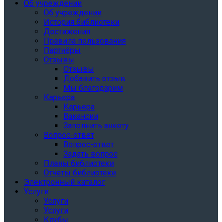
Об учреждении
Об учреждении
История библиотеки
Достижения
Правила пользования
Партнёры
Отзывы
Отзывы
Добавить отзыв
Мы благодарим
Карьера
Карьера
Вакансии
Заполнить анкету
Вопрос-ответ
Вопрос-ответ
Задать вопрос
Планы библиотеки
Отчеты библиотеки
Электронный каталог
Услуги
Услуги
Услуги
Клубы