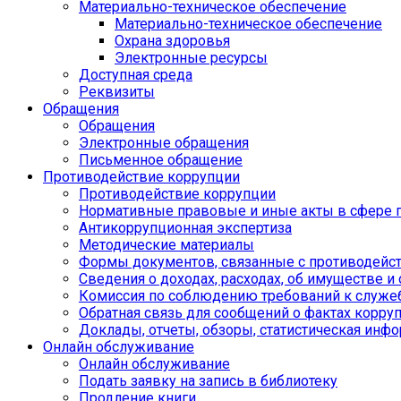
Материально-техническое обеспечение
Материально-техническое обеспечение
Охрана здоровья
Электронные ресурсы
Доступная среда
Реквизиты
Обращения
Обращения
Электронные обращения
Письменное обращение
Противодействие коррупции
Противодействие коррупции
Нормативные правовые и иные акты в сфере 
Антикоррупционная экспертиза
Методические материалы
Формы документов, связанные с противодейст
Сведения о доходах, расходах, об имуществе и
Комиссия по соблюдению требований к служе
Обратная связь для сообщений о фактах корру
Доклады, отчеты, обзоры, статистическая инф
Онлайн обслуживание
Онлайн обслуживание
Подать заявку на запись в библиотеку
Продление книги