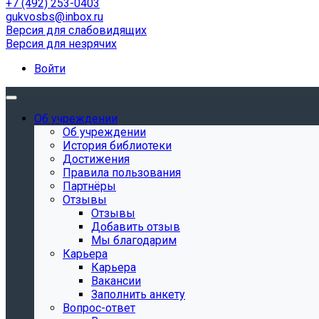
+7 (492) 253-0403
gukvosbs@inbox.ru
Версия для слабовидящих
Версия для незрячих
Войти
Об учреждении
Об учреждении
История библиотеки
Достижения
Правила пользования
Партнёры
Отзывы
Отзывы
Добавить отзыв
Мы благодарим
Карьера
Карьера
Вакансии
Заполнить анкету
Вопрос-ответ