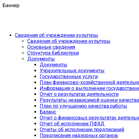
Баннер
Сведения об учреждении культуры
Сведения об учреждении культуры
Основные сведения
Структура библиотеки
Документы
Документы
Учредительные документы
Государственные услуги
План финансово-хозяйственной деятель
Информация о выполнении государственн
Отчёт о результатах деятельности
Результаты независимой оценки качеств
План по улучшению качества работы
Баланс
Отчет о финансовых результатах деятель
Отчет об исполнении ПФХД
Отчеты об исполнении предписаний
Предписания надзорных органов