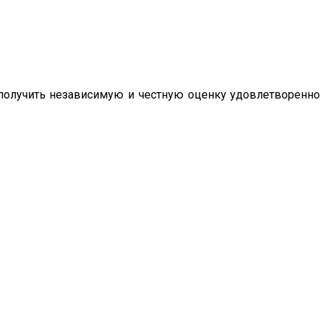
олучить независимую и честную оценку удовлетворенно