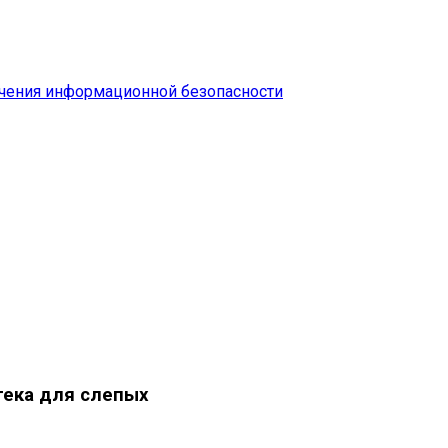
чения информационной безопасности
тека для слепых