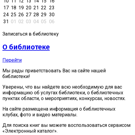
10
11
12
13
14
15
16
17
18
19
20
21
22
23
24
25
26
27
28
29
30
31
01
02
03
04
05
06
Записаться в библиотеку
О библиотеке
Перейти
Мы рады приветствовать Вас на сайте нашей
библиотеки!
Уверены, что вы найдете всю необходимую для вас
информацию об услугах библиотеки, о библиотечных
пунктах области, о мероприятиях, конкурсах, новостях.
На сайте размещена информация о библиотечных
клубах, фото и видео материалы.
Для поиска книг вы можете воспользоваться сервисом
«Электронный каталог».