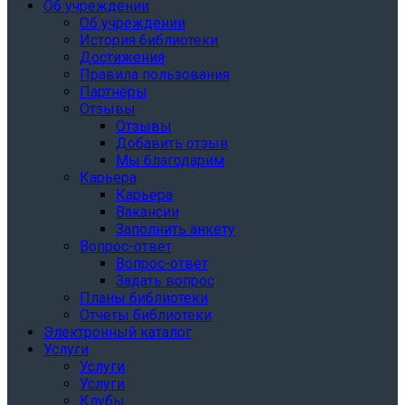
Об учреждении
Об учреждении
История библиотеки
Достижения
Правила пользования
Партнёры
Отзывы
Отзывы
Добавить отзыв
Мы благодарим
Карьера
Карьера
Вакансии
Заполнить анкету
Вопрос-ответ
Вопрос-ответ
Задать вопрос
Планы библиотеки
Отчеты библиотеки
Электронный каталог
Услуги
Услуги
Услуги
Клубы