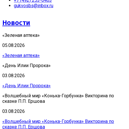
+7 (492) 253-0403
gukvosbs@inbox.ru
Новости
«Зеленая аптека»
05.08.2026
«Зеленая аптека»
«День Илии Пророка»
03.08.2026
«День Илии Пророка»
«Волшебный мир «Конька-Горбунка» Викторина по
сказке П.П. Ершова
03.08.2026
«Волшебный мир «Конька-Горбунка» Викторина по
сказке П.П. Ершова