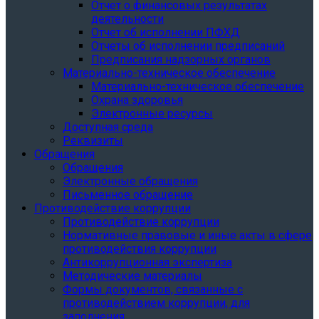
Отчет о финансовых результатах
деятельности
Отчет об исполнении ПФХД
Отчеты об исполнении предписаний
Предписания надзорных органов
Материально-техническое обеспечение
Материально-техническое обеспечение
Охрана здоровья
Электронные ресурсы
Доступная среда
Реквизиты
Обращения
Обращения
Электронные обращения
Письменное обращение
Противодействие коррупции
Противодействие коррупции
Нормативные правовые и иные акты в сфере
противодействия коррупции
Антикоррупционная экспертиза
Методические материалы
Формы документов, связанные с
противодействием коррупции, для
заполнения