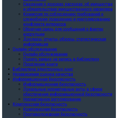
Сведения о доходах, расходах, об имуществе
и обязательствах имущественного характера
Комиссия по соблюдению требований к
служебному поведению и урегулированию
конфликта интересов
Обратная связь для сообщений о фактах
коррупции
Доклады, отчеты, обзоры, статистическая
информация
Онлайн обслуживание
Онлайн обслуживание
Подать заявку на запись в библиотеку
Продление книги
Библиотека электронных книг
Независимая оценка качества
Информационная безопасность
Информационная безопасность
Локальные нормативные акты в сфере
обеспечения информационной безопасности
Нормативное регулирование
Комплексная безопасность
Комплексная безопасность
Противопожарная безопасность