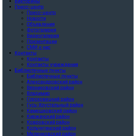
Викторины
Пресс-центр
Пресс-центр
Новости
Объявления
Фотогалерея
Видеогалерея
Презентации
СМИ о нас
Контакты
Контакты
Контакты учреждения
Библиотечные пункты
Библиотечные пункты
Александровский район
Вязниковский район
Владимир
Гороховецкий район
Гусь-Хрустальный район
Камешковский район
Киржачский район
Ковровский район
Кольчугинский район
Меленковский район