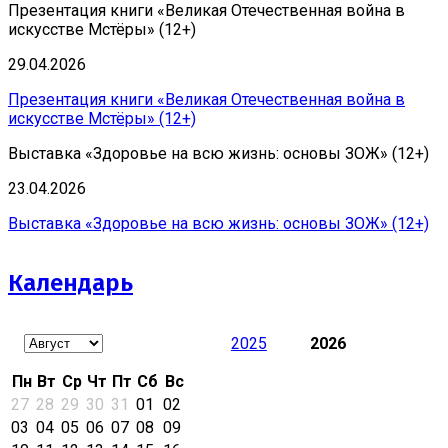
Презентация книги «Великая Отечественная война в
искусстве Мстёры» (12+)
29.04.2026
Презентация книги «Великая Отечественная война в
искусстве Мстёры» (12+)
Выставка «Здоровье на всю жизнь: основы ЗОЖ» (12+)
23.04.2026
Выставка «Здоровье на всю жизнь: основы ЗОЖ» (12+)
Календарь
2025
2026
Пн
Вт
Ср
Чт
Пт
Сб
Вс
27
28
29
30
31
01
02
03
04
05
06
07
08
09