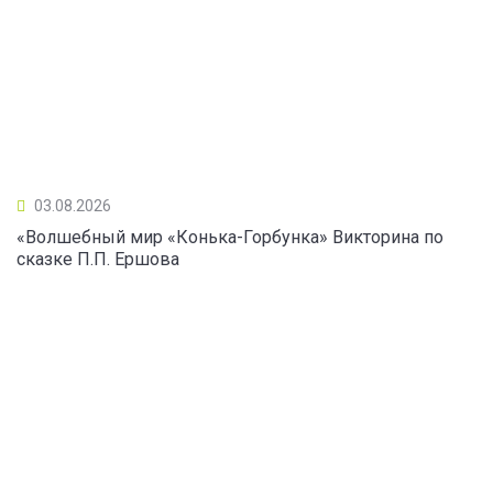
03.08.2026
«Волшебный мир «Конька-Горбунка» Викторина по
сказке П.П. Ершова