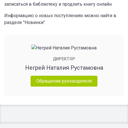
записаться в библиотеку и продлить книгу онлайн.
Информацию о новых поступлениях можно найти в
разделе "Новинки".
ДИРЕКТОР
Негрей Наталия Рустамовна
Обращение руководителя