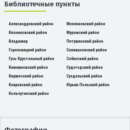
Библиотечные пункты
Александровский район
Меленковский район
Вязниковский район
Муромский район
Владимир
Петушинский район
Гороховецкий район
Селивановский район
Гусь-Хрустальный район
Собинский район
Камешковский район
Судогодский район
Киржачский район
Суздальский район
Ковровский район
Юрьев-Польский район
Кольчугинский район
Фотографии