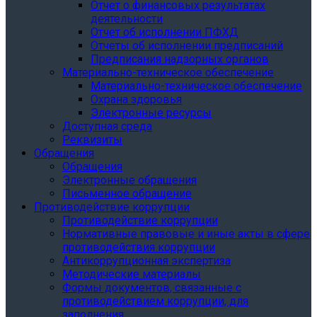
Отчет о финансовых результатах
деятельности
Отчет об исполнении ПФХД
Отчеты об исполнении предписаний
Предписания надзорных органов
Материально-техническое обеспечение
Материально-техническое обеспечение
Охрана здоровья
Электронные ресурсы
Доступная среда
Реквизиты
Обращения
Обращения
Электронные обращения
Письменное обращение
Противодействие коррупции
Противодействие коррупции
Нормативные правовые и иные акты в сфере
противодействия коррупции
Антикоррупционная экспертиза
Методические материалы
Формы документов, связанные с
противодействием коррупции, для
заполнения