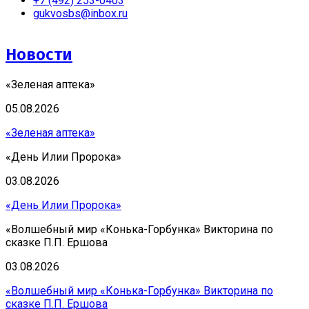
+7 (492) 253-0403
gukvosbs@inbox.ru
Новости
«Зеленая аптека»
05.08.2026
«Зеленая аптека»
«День Илии Пророка»
03.08.2026
«День Илии Пророка»
«Волшебный мир «Конька-Горбунка» Викторина по
сказке П.П. Ершова
03.08.2026
«Волшебный мир «Конька-Горбунка» Викторина по
сказке П.П. Ершова