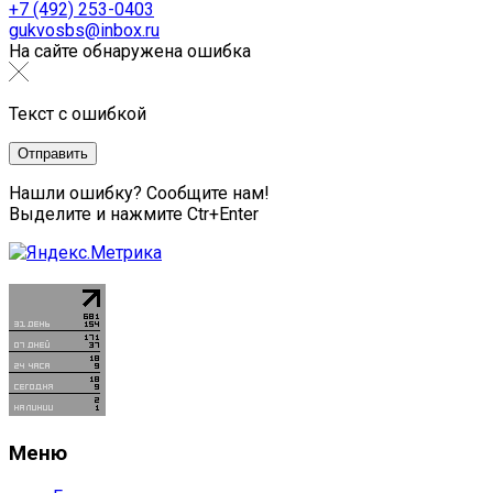
+7 (492) 253-0403
gukvosbs@inbox.ru
На сайте обнаружена ошибка
Текст с ошибкой
Нашли ошибку? Сообщите нам!
Выделите и нажмите Ctr+Enter
Меню