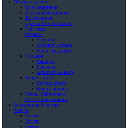
Об учреждении
Об учреждении
История библиотеки
Достижения
Правила пользования
Партнёры
Отзывы
Отзывы
Добавить отзыв
Мы благодарим
Карьера
Карьера
Вакансии
Заполнить анкету
Вопрос-ответ
Вопрос-ответ
Задать вопрос
Планы библиотеки
Отчеты библиотеки
Электронный каталог
Услуги
Услуги
Услуги
Клубы