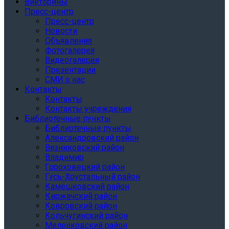
Викторины
Пресс-центр
Пресс-центр
Новости
Объявления
Фотогалерея
Видеогалерея
Презентации
СМИ о нас
Контакты
Контакты
Контакты учреждения
Библиотечные пункты
Библиотечные пункты
Александровский район
Вязниковский район
Владимир
Гороховецкий район
Гусь-Хрустальный район
Камешковский район
Киржачский район
Ковровский район
Кольчугинский район
Меленковский район