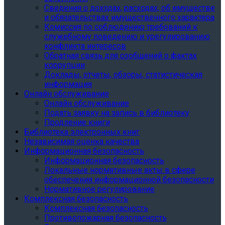
Сведения о доходах, расходах, об имуществе
и обязательствах имущественного характера
Комиссия по соблюдению требований к
служебному поведению и урегулированию
конфликта интересов
Обратная связь для сообщений о фактах
коррупции
Доклады, отчеты, обзоры, статистическая
информация
Онлайн обслуживание
Онлайн обслуживание
Подать заявку на запись в библиотеку
Продление книги
Библиотека электронных книг
Независимая оценка качества
Информационная безопасность
Информационная безопасность
Локальные нормативные акты в сфере
обеспечения информационной безопасности
Нормативное регулирование
Комплексная безопасность
Комплексная безопасность
Противопожарная безопасность