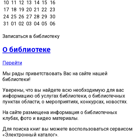
10
11
12
13
14
15
16
17
18
19
20
21
22
23
24
25
26
27
28
29
30
31
01
02
03
04
05
06
Записаться в библиотеку
О библиотеке
Перейти
Мы рады приветствовать Вас на сайте нашей
библиотеки!
Уверены, что вы найдете всю необходимую для вас
информацию об услугах библиотеки, о библиотечных
пунктах области, о мероприятиях, конкурсах, новостях.
На сайте размещена информация о библиотечных
клубах, фото и видео материалы.
Для поиска книг вы можете воспользоваться сервисом
«Электронный каталог».