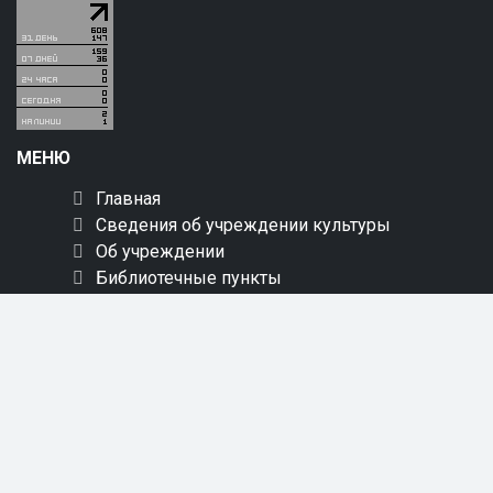
МЕНЮ
Главная
Сведения об учреждении культуры
Об учреждении
Библиотечные пункты
Услуги
Мероприятия
Краеведение
Новинки
Пресс-центр
Онлайн обслуживание
Обращения
Контакты