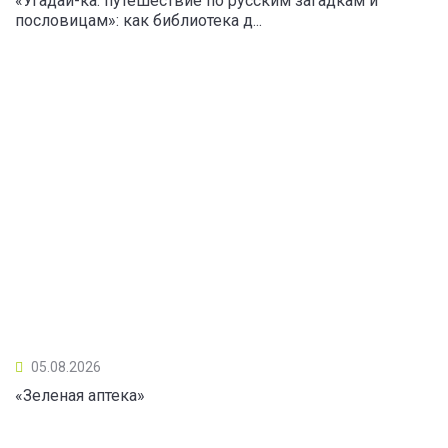
«Угадай-ка: путешествие по русским загадкам и
пословицам»: как библиотека д...
05.08.2026
«Зеленая аптека»