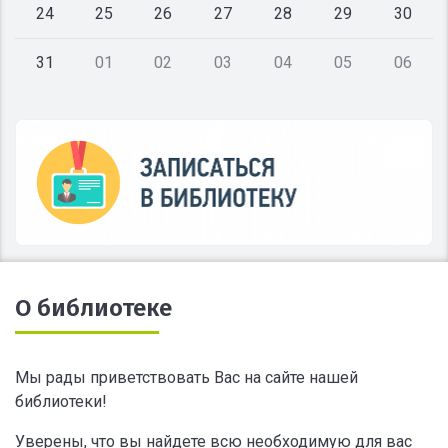
24
25
26
27
28
29
30
31
01
02
03
04
05
06
О библиотеке
Мы рады приветствовать Вас на сайте нашей
библиотеки!
Уверены, что вы найдете всю необходимую для вас