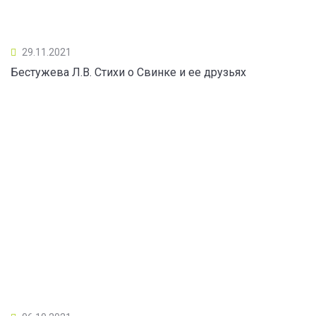
29.11.2021
Бестужева Л.В. Стихи о Свинке и ее друзьях