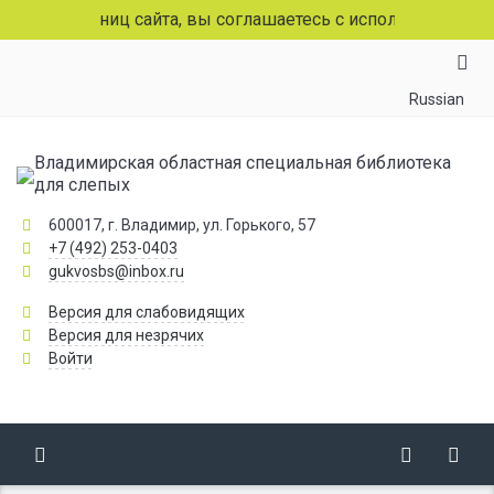
страниц сайта, вы соглашаетесь с использованием файлов
Russian
Владимирская областная специальная библиотека
для слепых
600017, г. Владимир, ул. Горького, 57
+7 (492) 253-0403
gukvosbs@inbox.ru
Версия для слабовидящих
Версия для незрячих
Войти