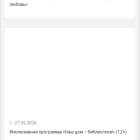
любовь»
27.05.2026
Инклюзивная программа «Наш дом – библиотека!» (12+)