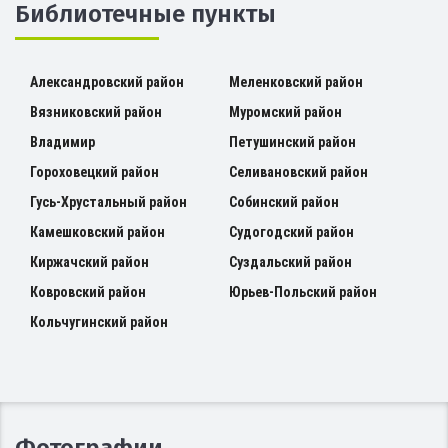
Библиотечные пункты
Александровский район
Меленковский район
Вязниковский район
Муромский район
Владимир
Петушинский район
Гороховецкий район
Селивановский район
Гусь-Хрустальный район
Собинский район
Камешковский район
Судогодский район
Киржачский район
Суздальский район
Ковровский район
Юрьев-Польский район
Кольчугинский район
Фотографии