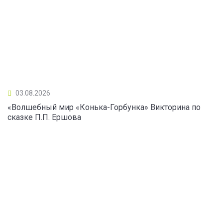
03.08.2026
«Волшебный мир «Конька-Горбунка» Викторина по
сказке П.П. Ершова