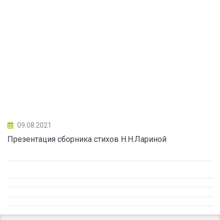
09.08.2021
Презентация сборника стихов Н.Н.Лариной