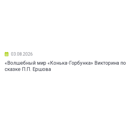
03.08.2026
«Волшебный мир «Конька-Горбунка» Викторина по
сказке П.П. Ершова