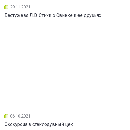
29.11.2021
Бестужева Л.В. Стихи о Свинке и ее друзьях
06.10.2021
Экскурсия в стеклодувный цех