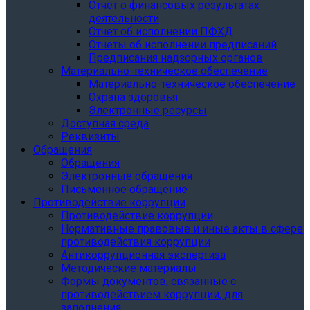
Отчет о финансовых результатах
деятельности
Отчет об исполнении ПФХД
Отчеты об исполнении предписаний
Предписания надзорных органов
Материально-техническое обеспечение
Материально-техническое обеспечение
Охрана здоровья
Электронные ресурсы
Доступная среда
Реквизиты
Обращения
Обращения
Электронные обращения
Письменное обращение
Противодействие коррупции
Противодействие коррупции
Нормативные правовые и иные акты в сфере
противодействия коррупции
Антикоррупционная экспертиза
Методические материалы
Формы документов, связанные с
противодействием коррупции, для
заполнения