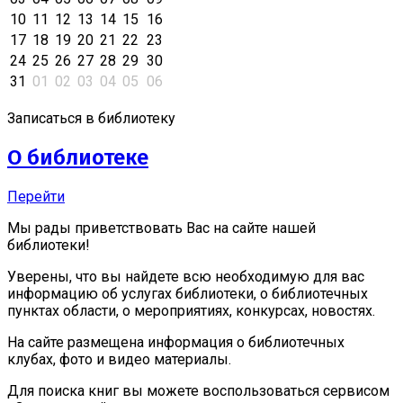
10
11
12
13
14
15
16
17
18
19
20
21
22
23
24
25
26
27
28
29
30
31
01
02
03
04
05
06
Записаться в библиотеку
О библиотеке
Перейти
Мы рады приветствовать Вас на сайте нашей
библиотеки!
Уверены, что вы найдете всю необходимую для вас
информацию об услугах библиотеки, о библиотечных
пунктах области, о мероприятиях, конкурсах, новостях.
На сайте размещена информация о библиотечных
клубах, фото и видео материалы.
Для поиска книг вы можете воспользоваться сервисом