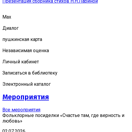
Презентация сборника стихов Н.Н.Лариной
Мах
Диалог
пушкинская карта
Независимая оценка
Личный кабинет
Записаться в библиотеку
Электронный каталог
Мероприятия
Все мероприятия
Фольклорные посиделки «Счастье там, где верность и
любовь»
02.07.2026