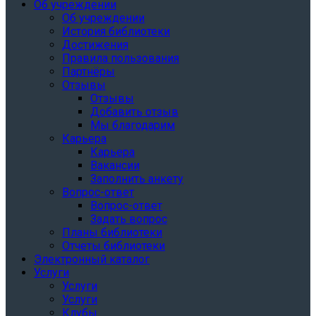
Об учреждении
Об учреждении
История библиотеки
Достижения
Правила пользования
Партнёры
Отзывы
Отзывы
Добавить отзыв
Мы благодарим
Карьера
Карьера
Вакансии
Заполнить анкету
Вопрос-ответ
Вопрос-ответ
Задать вопрос
Планы библиотеки
Отчеты библиотеки
Электронный каталог
Услуги
Услуги
Услуги
Клубы