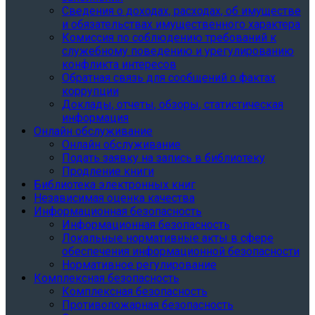
Сведения о доходах, расходах, об имуществе
и обязательствах имущественного характера
Комиссия по соблюдению требований к
служебному поведению и урегулированию
конфликта интересов
Обратная связь для сообщений о фактах
коррупции
Доклады, отчеты, обзоры, статистическая
информация
Онлайн обслуживание
Онлайн обслуживание
Подать заявку на запись в библиотеку
Продление книги
Библиотека электронных книг
Независимая оценка качества
Информационная безопасность
Информационная безопасность
Локальные нормативные акты в сфере
обеспечения информационной безопасности
Нормативное регулирование
Комплексная безопасность
Комплексная безопасность
Противопожарная безопасность