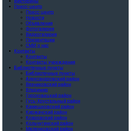
Викторины
Пресс-центр
Пресс-центр
Новости
Объявления
Фотогалерея
Видеогалерея
Презентации
СМИ о нас
Контакты
Контакты
Контакты учреждения
Библиотечные пункты
Библиотечные пункты
Александровский район
Вязниковский район
Владимир
Гороховецкий район
Гусь-Хрустальный район
Камешковский район
Киржачский район
Ковровский район
Кольчугинский район
Меленковский район