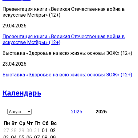
Презентация книги «Великая Отечественная война в
искусстве Мстёры» (12+)
29.04.2026
Презентация книги «Великая Отечественная война в
искусстве Мстёры» (12+)
Выставка «Здоровье на всю жизнь: основы ЗОЖ» (12+)
23.04.2026
Выставка «Здоровье на всю жизнь: основы ЗОЖ» (12+)
Календарь
2025
2026
Пн
Вт
Ср
Чт
Пт
Сб
Вс
27
28
29
30
31
01
02
03
04
05
06
07
08
09