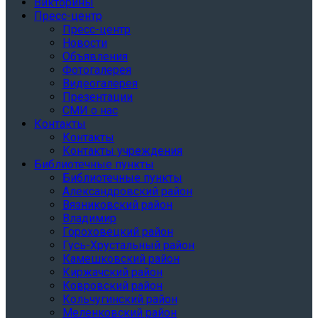
Викторины
Пресс-центр
Пресс-центр
Новости
Объявления
Фотогалерея
Видеогалерея
Презентации
СМИ о нас
Контакты
Контакты
Контакты учреждения
Библиотечные пункты
Библиотечные пункты
Александровский район
Вязниковский район
Владимир
Гороховецкий район
Гусь-Хрустальный район
Камешковский район
Киржачский район
Ковровский район
Кольчугинский район
Меленковский район