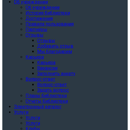
Об учреждении
Об учреждении
История библиотеки
Достижения
Правила пользования
Партнёры
Отзывы
Отзывы
Добавить отзыв
Мы благодарим
Карьера
Карьера
Вакансии
Заполнить анкету
Вопрос-ответ
Вопрос-ответ
Задать вопрос
Планы библиотеки
Отчеты библиотеки
Электронный каталог
Услуги
Услуги
Услуги
Клубы