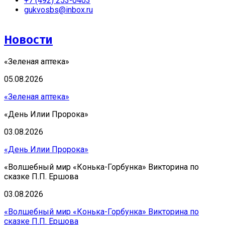
+7 (492) 253-0403
gukvosbs@inbox.ru
Новости
«Зеленая аптека»
05.08.2026
«Зеленая аптека»
«День Илии Пророка»
03.08.2026
«День Илии Пророка»
«Волшебный мир «Конька-Горбунка» Викторина по
сказке П.П. Ершова
03.08.2026
«Волшебный мир «Конька-Горбунка» Викторина по
сказке П.П. Ершова