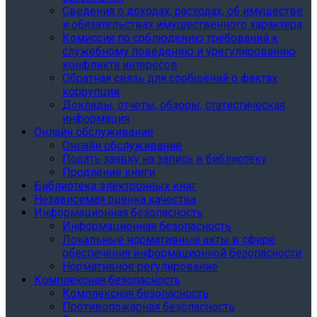
Сведения о доходах, расходах, об имуществе
и обязательствах имущественного характера
Комиссия по соблюдению требований к
служебному поведению и урегулированию
конфликта интересов
Обратная связь для сообщений о фактах
коррупции
Доклады, отчеты, обзоры, статистическая
информация
Онлайн обслуживание
Онлайн обслуживание
Подать заявку на запись в библиотеку
Продление книги
Библиотека электронных книг
Независимая оценка качества
Информационная безопасность
Информационная безопасность
Локальные нормативные акты в сфере
обеспечения информационной безопасности
Нормативное регулирование
Комплексная безопасность
Комплексная безопасность
Противопожарная безопасность