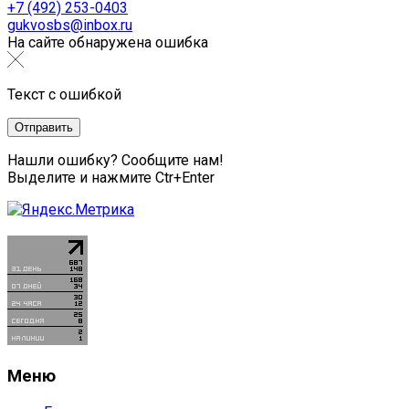
+7 (492) 253-0403
gukvosbs@inbox.ru
На сайте обнаружена ошибка
Текст с ошибкой
Нашли ошибку? Сообщите нам!
Выделите и нажмите Ctr+Enter
Меню