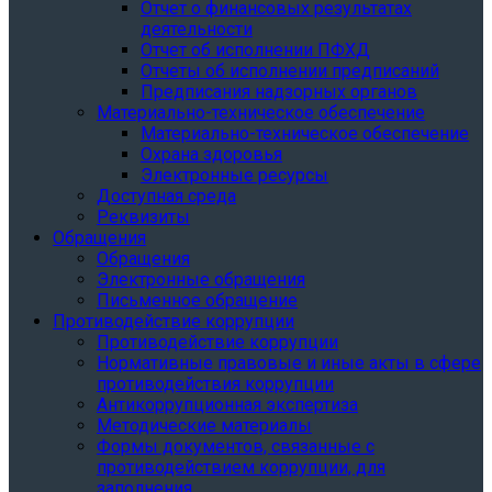
Отчет о финансовых результатах
деятельности
Отчет об исполнении ПФХД
Отчеты об исполнении предписаний
Предписания надзорных органов
Материально-техническое обеспечение
Материально-техническое обеспечение
Охрана здоровья
Электронные ресурсы
Доступная среда
Реквизиты
Обращения
Обращения
Электронные обращения
Письменное обращение
Противодействие коррупции
Противодействие коррупции
Нормативные правовые и иные акты в сфере
противодействия коррупции
Антикоррупционная экспертиза
Методические материалы
Формы документов, связанные с
противодействием коррупции, для
заполнения