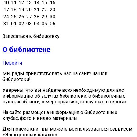
10
11
12
13
14
15
16
17
18
19
20
21
22
23
24
25
26
27
28
29
30
31
01
02
03
04
05
06
Записаться в библиотеку
О библиотеке
Перейти
Мы рады приветствовать Вас на сайте нашей
библиотеки!
Уверены, что вы найдете всю необходимую для вас
информацию об услугах библиотеки, о библиотечных
пунктах области, о мероприятиях, конкурсах, новостях.
На сайте размещена информация о библиотечных
клубах, фото и видео материалы.
Для поиска книг вы можете воспользоваться сервисом
«Электронный каталог».