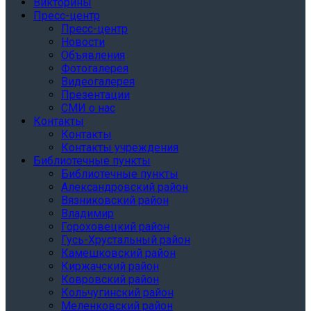
Викторины
Пресс-центр
Пресс-центр
Новости
Объявления
Фотогалерея
Видеогалерея
Презентации
СМИ о нас
Контакты
Контакты
Контакты учреждения
Библиотечные пункты
Библиотечные пункты
Александровский район
Вязниковский район
Владимир
Гороховецкий район
Гусь-Хрустальный район
Камешковский район
Киржачский район
Ковровский район
Кольчугинский район
Меленковский район