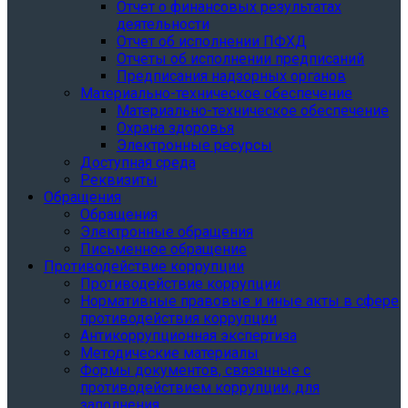
Отчет о финансовых результатах
деятельности
Отчет об исполнении ПФХД
Отчеты об исполнении предписаний
Предписания надзорных органов
Материально-техническое обеспечение
Материально-техническое обеспечение
Охрана здоровья
Электронные ресурсы
Доступная среда
Реквизиты
Обращения
Обращения
Электронные обращения
Письменное обращение
Противодействие коррупции
Противодействие коррупции
Нормативные правовые и иные акты в сфере
противодействия коррупции
Антикоррупционная экспертиза
Методические материалы
Формы документов, связанные с
противодействием коррупции, для
заполнения