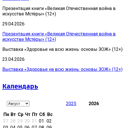
Презентация книги «Великая Отечественная война в
искусстве Мстёры» (12+)
29.04.2026
Презентация книги «Великая Отечественная война в
искусстве Мстёры» (12+)
Выставка «Здоровье на всю жизнь: основы ЗОЖ» (12+)
23.04.2026
Выставка «Здоровье на всю жизнь: основы ЗОЖ» (12+)
Календарь
2025
2026
Пн
Вт
Ср
Чт
Пт
Сб
Вс
27
28
29
30
31
01
02
03
04
05
06
07
08
09