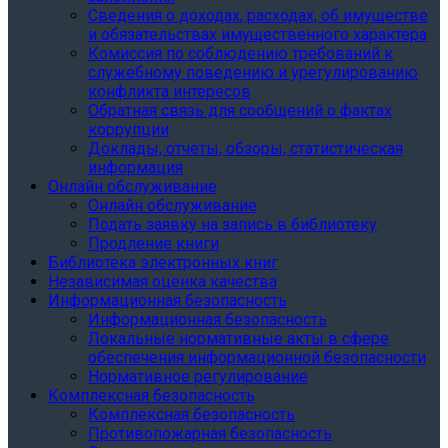
Сведения о доходах, расходах, об имуществе
и обязательствах имущественного характера
Комиссия по соблюдению требований к
служебному поведению и урегулированию
конфликта интересов
Обратная связь для сообщений о фактах
коррупции
Доклады, отчеты, обзоры, статистическая
информация
Онлайн обслуживание
Онлайн обслуживание
Подать заявку на запись в библиотеку
Продление книги
Библиотека электронных книг
Независимая оценка качества
Информационная безопасность
Информационная безопасность
Локальные нормативные акты в сфере
обеспечения информационной безопасности
Нормативное регулирование
Комплексная безопасность
Комплексная безопасность
Противопожарная безопасность