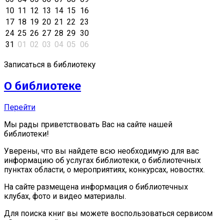
10
11
12
13
14
15
16
17
18
19
20
21
22
23
24
25
26
27
28
29
30
31
01
02
03
04
05
06
Записаться в библиотеку
О библиотеке
Перейти
Мы рады приветствовать Вас на сайте нашей
библиотеки!
Уверены, что вы найдете всю необходимую для вас
информацию об услугах библиотеки, о библиотечных
пунктах области, о мероприятиях, конкурсах, новостях.
На сайте размещена информация о библиотечных
клубах, фото и видео материалы.
Для поиска книг вы можете воспользоваться сервисом