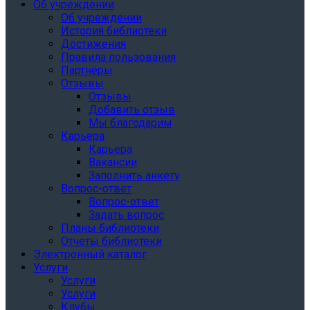
Об учреждении
Об учреждении
История библиотеки
Достижения
Правила пользования
Партнёры
Отзывы
Отзывы
Добавить отзыв
Мы благодарим
Карьера
Карьера
Вакансии
Заполнить анкету
Вопрос-ответ
Вопрос-ответ
Задать вопрос
Планы библиотеки
Отчеты библиотеки
Электронный каталог
Услуги
Услуги
Услуги
Клубы