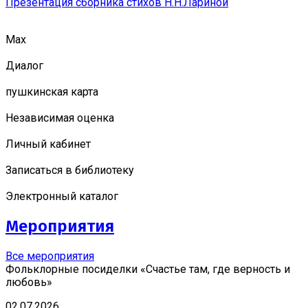
Презентация сборника стихов Н.Н.Лариной
Мах
Диалог
пушкинская карта
Независимая оценка
Личный кабинет
Записаться в библиотеку
Электронный каталог
Мероприятия
Все мероприятия
Фольклорные посиделки «Счастье там, где верность и
любовь»
02.07.2026