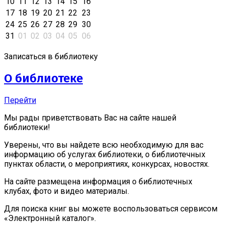
10
11
12
13
14
15
16
17
18
19
20
21
22
23
24
25
26
27
28
29
30
31
01
02
03
04
05
06
Записаться в библиотеку
О библиотеке
Перейти
Мы рады приветствовать Вас на сайте нашей
библиотеки!
Уверены, что вы найдете всю необходимую для вас
информацию об услугах библиотеки, о библиотечных
пунктах области, о мероприятиях, конкурсах, новостях.
На сайте размещена информация о библиотечных
клубах, фото и видео материалы.
Для поиска книг вы можете воспользоваться сервисом
«Электронный каталог».