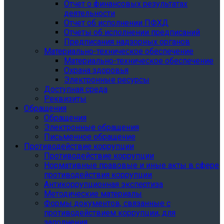
Отчет о финансовых результатах
деятельности
Отчет об исполнении ПФХД
Отчеты об исполнении предписаний
Предписания надзорных органов
Материально-техническое обеспечение
Материально-техническое обеспечение
Охрана здоровья
Электронные ресурсы
Доступная среда
Реквизиты
Обращения
Обращения
Электронные обращения
Письменное обращение
Противодействие коррупции
Противодействие коррупции
Нормативные правовые и иные акты в сфере
противодействия коррупции
Антикоррупционная экспертиза
Методические материалы
Формы документов, связанные с
противодействием коррупции, для
заполнения