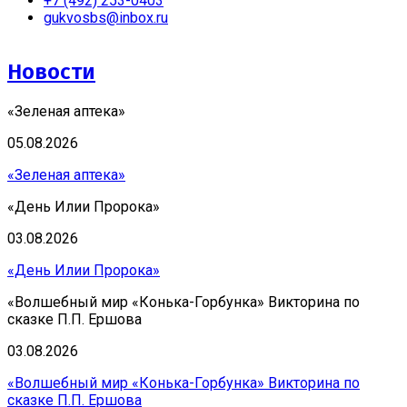
+7 (492) 253-0403
gukvosbs@inbox.ru
Новости
«Зеленая аптека»
05.08.2026
«Зеленая аптека»
«День Илии Пророка»
03.08.2026
«День Илии Пророка»
«Волшебный мир «Конька-Горбунка» Викторина по
сказке П.П. Ершова
03.08.2026
«Волшебный мир «Конька-Горбунка» Викторина по
сказке П.П. Ершова