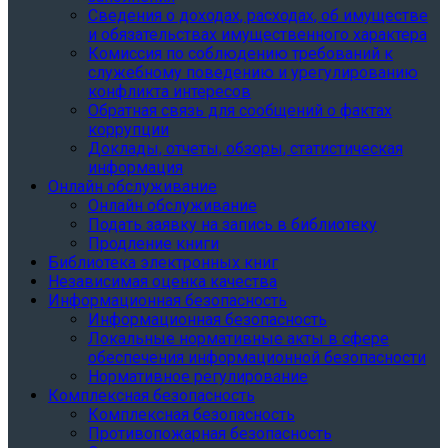
Сведения о доходах, расходах, об имуществе
и обязательствах имущественного характера
Комиссия по соблюдению требований к
служебному поведению и урегулированию
конфликта интересов
Обратная связь для сообщений о фактах
коррупции
Доклады, отчеты, обзоры, статистическая
информация
Онлайн обслуживание
Онлайн обслуживание
Подать заявку на запись в библиотеку
Продление книги
Библиотека электронных книг
Независимая оценка качества
Информационная безопасность
Информационная безопасность
Локальные нормативные акты в сфере
обеспечения информационной безопасности
Нормативное регулирование
Комплексная безопасность
Комплексная безопасность
Противопожарная безопасность