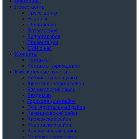
Викторины
Пресс-центр
Пресс-центр
Новости
Объявления
Фотогалерея
Видеогалерея
Презентации
СМИ о нас
Контакты
Контакты
Контакты учреждения
Библиотечные пункты
Библиотечные пункты
Александровский район
Вязниковский район
Владимир
Гороховецкий район
Гусь-Хрустальный район
Камешковский район
Киржачский район
Ковровский район
Кольчугинский район
Меленковский район