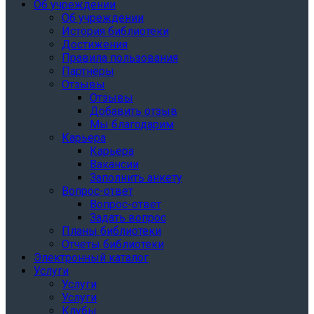
Об учреждении
Об учреждении
История библиотеки
Достижения
Правила пользования
Партнёры
Отзывы
Отзывы
Добавить отзыв
Мы благодарим
Карьера
Карьера
Вакансии
Заполнить анкету
Вопрос-ответ
Вопрос-ответ
Задать вопрос
Планы библиотеки
Отчеты библиотеки
Электронный каталог
Услуги
Услуги
Услуги
Клубы