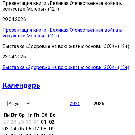
Презентация книги «Великая Отечественная война в
искусстве Мстёры» (12+)
29.04.2026
Презентация книги «Великая Отечественная война в
искусстве Мстёры» (12+)
Выставка «Здоровье на всю жизнь: основы ЗОЖ» (12+)
23.04.2026
Выставка «Здоровье на всю жизнь: основы ЗОЖ» (12+)
Календарь
2025
2026
Пн
Вт
Ср
Чт
Пт
Сб
Вс
27
28
29
30
31
01
02
03
04
05
06
07
08
09