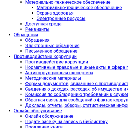
Материально-техническое обеспечение
Материально-техническое обеспечение
Охрана здоровья
Электронные ресурсы
Доступная среда
Реквизиты
Обращения
Обращения
Электронные обращения
Письменное обращение
Противодействие коррупции
Противодействие коррупции
Нормативные правовые и иные акты в сфере 
Антикоррупционная экспертиза
Методические материалы
Формы документов, связанные с противодейст
Сведения о доходах, расходах, об имуществе и
Комиссия по соблюдению требований к служе
Обратная связь для сообщений о фактах корру
Доклады, отчеты, обзоры, статистическая инф
Онлайн обслуживание
Онлайн обслуживание
Подать заявку на запись в библиотеку
Продление книги