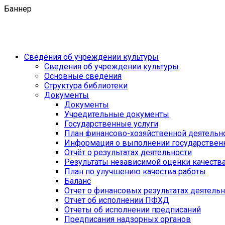
Баннер
Сведения об учреждении культуры
Сведения об учреждении культуры
Основные сведения
Структура библиотеки
Документы
Документы
Учредительные документы
Государственные услуги
План финансово-хозяйственной деятель
Информация о выполнении государственн
Отчёт о результатах деятельности
Результаты независимой оценки качеств
План по улучшению качества работы
Баланс
Отчет о финансовых результатах деятель
Отчет об исполнении ПФХД
Отчеты об исполнении предписаний
Предписания надзорных органов