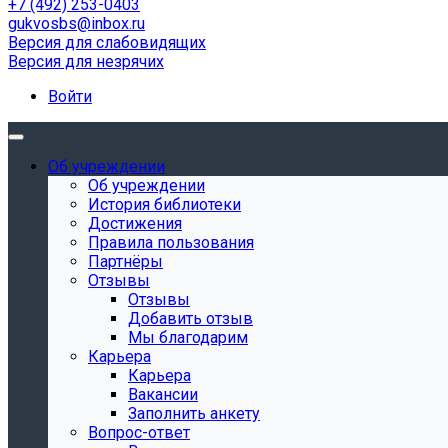
+7 (492) 253-0403
gukvosbs@inbox.ru
Версия для слабовидящих
Версия для незрячих
Войти
Об учреждении
Об учреждении
История библиотеки
Достижения
Правила пользования
Партнёры
Отзывы
Отзывы
Добавить отзыв
Мы благодарим
Карьера
Карьера
Вакансии
Заполнить анкету
Вопрос-ответ