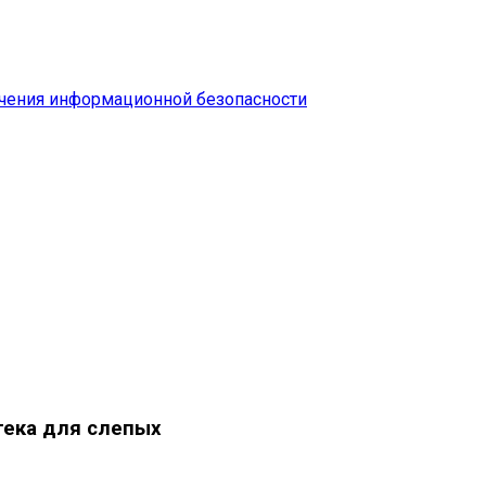
чения информационной безопасности
тека для слепых