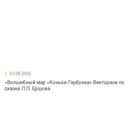
03.08.2026
«Волшебный мир «Конька-Горбунка» Викторина по
сказке П.П. Ершова