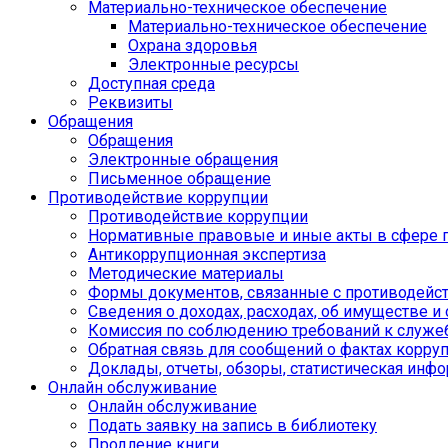
Материально-техническое обеспечение
Материально-техническое обеспечение
Охрана здоровья
Электронные ресурсы
Доступная среда
Реквизиты
Обращения
Обращения
Электронные обращения
Письменное обращение
Противодействие коррупции
Противодействие коррупции
Нормативные правовые и иные акты в сфере 
Антикоррупционная экспертиза
Методические материалы
Формы документов, связанные с противодейст
Сведения о доходах, расходах, об имуществе и
Комиссия по соблюдению требований к служе
Обратная связь для сообщений о фактах корру
Доклады, отчеты, обзоры, статистическая инф
Онлайн обслуживание
Онлайн обслуживание
Подать заявку на запись в библиотеку
Продление книги