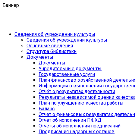
Баннер
Сведения об учреждении культуры
Сведения об учреждении культуры
Основные сведения
Структура библиотеки
Документы
Документы
Учредительные документы
Государственные услуги
План финансово-хозяйственной деятель
Информация о выполнении государственн
Отчёт о результатах деятельности
Результаты независимой оценки качеств
План по улучшению качества работы
Баланс
Отчет о финансовых результатах деятель
Отчет об исполнении ПФХД
Отчеты об исполнении предписаний
Предписания надзорных органов