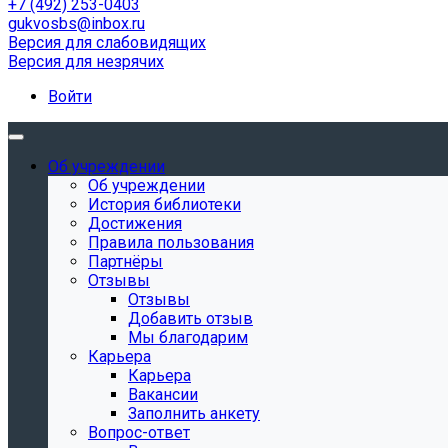
+7 (492) 253-0403
gukvosbs@inbox.ru
Версия для слабовидящих
Версия для незрячих
Войти
Об учреждении
Об учреждении
История библиотеки
Достижения
Правила пользования
Партнёры
Отзывы
Отзывы
Добавить отзыв
Мы благодарим
Карьера
Карьера
Вакансии
Заполнить анкету
Вопрос-ответ