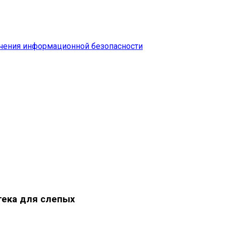
чения информационной безопасности
тека для слепых