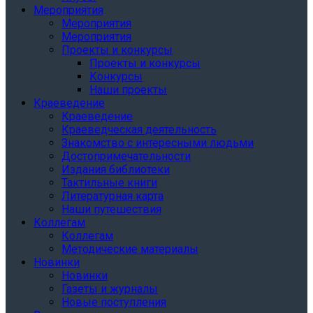
Мероприятия
Мероприятия
Мероприятия
Проекты и конкурсы
Проекты и конкурсы
Конкурсы
Наши проекты
Краеведение
Краеведение
Краеведческая деятельность
Знакомство с интересными людьми
Достопримечательности
Издания библиотеки
Тактильные книги
Литературная карта
Наши путешествия
Коллегам
Коллегам
Методические материалы
Новинки
Новинки
Газеты и журналы
Новые поступления