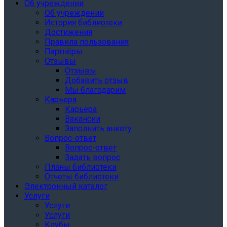
Об учреждении
Об учреждении
История библиотеки
Достижения
Правила пользования
Партнёры
Отзывы
Отзывы
Добавить отзыв
Мы благодарим
Карьера
Карьера
Вакансии
Заполнить анкету
Вопрос-ответ
Вопрос-ответ
Задать вопрос
Планы библиотеки
Отчеты библиотеки
Электронный каталог
Услуги
Услуги
Услуги
Клубы