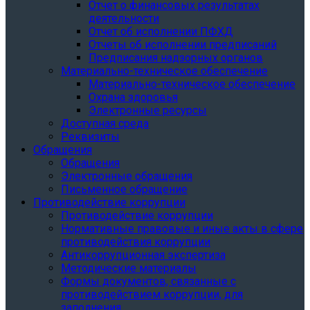
Отчет о финансовых результатах
деятельности
Отчет об исполнении ПФХД
Отчеты об исполнении предписаний
Предписания надзорных органов
Материально-техническое обеспечение
Материально-техническое обеспечение
Охрана здоровья
Электронные ресурсы
Доступная среда
Реквизиты
Обращения
Обращения
Электронные обращения
Письменное обращение
Противодействие коррупции
Противодействие коррупции
Нормативные правовые и иные акты в сфере
противодействия коррупции
Антикоррупционная экспертиза
Методические материалы
Формы документов, связанные с
противодействием коррупции, для
заполнения