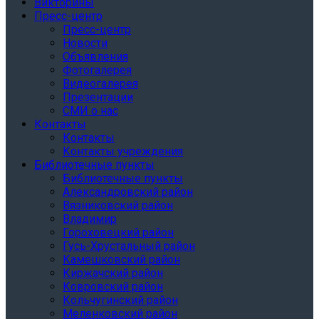
Викторины
Пресс-центр
Пресс-центр
Новости
Объявления
Фотогалерея
Видеогалерея
Презентации
СМИ о нас
Контакты
Контакты
Контакты учреждения
Библиотечные пункты
Библиотечные пункты
Александровский район
Вязниковский район
Владимир
Гороховецкий район
Гусь-Хрустальный район
Камешковский район
Киржачский район
Ковровский район
Кольчугинский район
Меленковский район