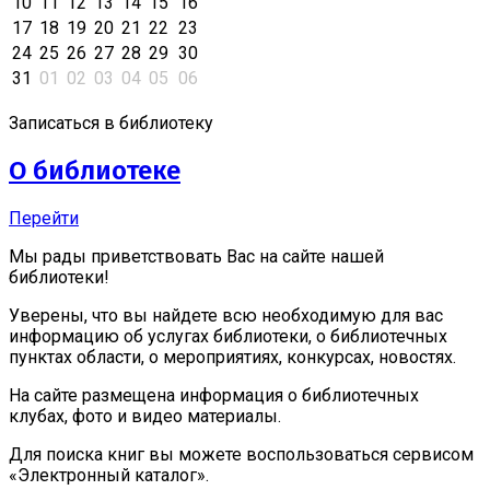
10
11
12
13
14
15
16
17
18
19
20
21
22
23
24
25
26
27
28
29
30
31
01
02
03
04
05
06
Записаться в библиотеку
О библиотеке
Перейти
Мы рады приветствовать Вас на сайте нашей
библиотеки!
Уверены, что вы найдете всю необходимую для вас
информацию об услугах библиотеки, о библиотечных
пунктах области, о мероприятиях, конкурсах, новостях.
На сайте размещена информация о библиотечных
клубах, фото и видео материалы.
Для поиска книг вы можете воспользоваться сервисом
«Электронный каталог».