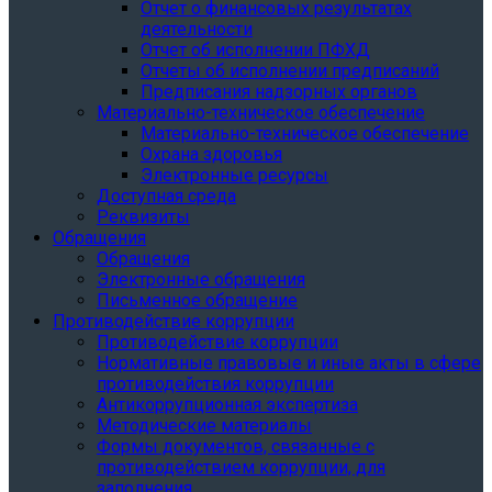
Отчет о финансовых результатах
деятельности
Отчет об исполнении ПФХД
Отчеты об исполнении предписаний
Предписания надзорных органов
Материально-техническое обеспечение
Материально-техническое обеспечение
Охрана здоровья
Электронные ресурсы
Доступная среда
Реквизиты
Обращения
Обращения
Электронные обращения
Письменное обращение
Противодействие коррупции
Противодействие коррупции
Нормативные правовые и иные акты в сфере
противодействия коррупции
Антикоррупционная экспертиза
Методические материалы
Формы документов, связанные с
противодействием коррупции, для
заполнения