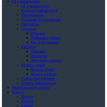
Об учреждении
Об учреждении
История библиотеки
Достижения
Правила пользования
Партнёры
Отзывы
Отзывы
Добавить отзыв
Мы благодарим
Карьера
Карьера
Вакансии
Заполнить анкету
Вопрос-ответ
Вопрос-ответ
Задать вопрос
Планы библиотеки
Отчеты библиотеки
Электронный каталог
Услуги
Услуги
Услуги
Клубы