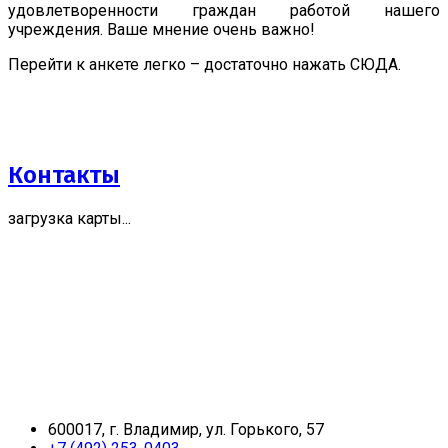
удовлетворенности граждан работой нашего
учреждения. Ваше мнение очень важно!
Перейти к анкете легко – достаточно нажать СЮДА.
Контакты
загрузка карты...
600017, г. Владимир, ул. Горького, 57