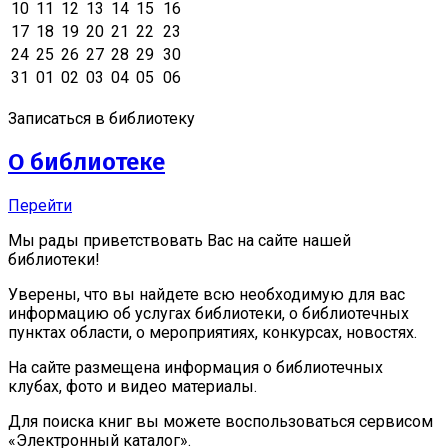
10
11
12
13
14
15
16
17
18
19
20
21
22
23
24
25
26
27
28
29
30
31
01
02
03
04
05
06
Записаться в библиотеку
О библиотеке
Перейти
Мы рады приветствовать Вас на сайте нашей
библиотеки!
Уверены, что вы найдете всю необходимую для вас
информацию об услугах библиотеки, о библиотечных
пунктах области, о мероприятиях, конкурсах, новостях.
На сайте размещена информация о библиотечных
клубах, фото и видео материалы.
Для поиска книг вы можете воспользоваться сервисом
«Электронный каталог».