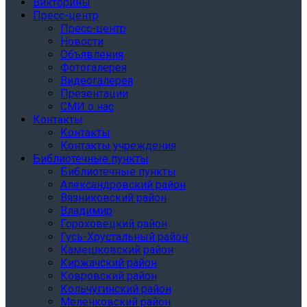
Викторины
Пресс-центр
Пресс-центр
Новости
Объявления
Фотогалерея
Видеогалерея
Презентации
СМИ о нас
Контакты
Контакты
Контакты учреждения
Библиотечные пункты
Библиотечные пункты
Александровский район
Вязниковский район
Владимир
Гороховецкий район
Гусь-Хрустальный район
Камешковский район
Киржачский район
Ковровский район
Кольчугинский район
Меленковский район