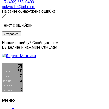
+7 (492) 253-0403
gukvosbs@inbox.ru
На сайте обнаружена ошибка
Текст с ошибкой
Нашли ошибку? Сообщите нам!
Выделите и нажмите Ctr+Enter
Меню