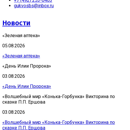
+7 (492) 253-0403
gukvosbs@inbox.ru
Новости
«Зеленая аптека»
05.08.2026
«Зеленая аптека»
«День Илии Пророка»
03.08.2026
«День Илии Пророка»
«Волшебный мир «Конька-Горбунка» Викторина по
сказке П.П. Ершова
03.08.2026
«Волшебный мир «Конька-Горбунка» Викторина по
сказке П.П. Ершова