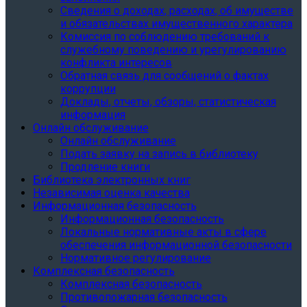
Сведения о доходах, расходах, об имуществе
и обязательствах имущественного характера
Комиссия по соблюдению требований к
служебному поведению и урегулированию
конфликта интересов
Обратная связь для сообщений о фактах
коррупции
Доклады, отчеты, обзоры, статистическая
информация
Онлайн обслуживание
Онлайн обслуживание
Подать заявку на запись в библиотеку
Продление книги
Библиотека электронных книг
Независимая оценка качества
Информационная безопасность
Информационная безопасность
Локальные нормативные акты в сфере
обеспечения информационной безопасности
Нормативное регулирование
Комплексная безопасность
Комплексная безопасность
Противопожарная безопасность