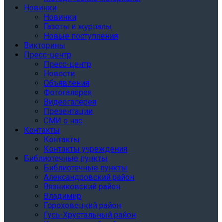
Новинки
Новинки
Газеты и журналы
Новые поступления
Викторины
Пресс-центр
Пресс-центр
Новости
Объявления
Фотогалерея
Видеогалерея
Презентации
СМИ о нас
Контакты
Контакты
Контакты учреждения
Библиотечные пункты
Библиотечные пункты
Александровский район
Вязниковский район
Владимир
Гороховецкий район
Гусь-Хрустальный район