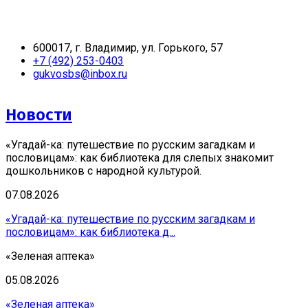
600017, г. Владимир, ул. Горького, 57
+7 (492) 253-0403
gukvosbs@inbox.ru
Новости
«Угадай-ка: путешествие по русским загадкам и
пословицам»: как библиотека для слепых знакомит
дошкольников с народной культурой.
07.08.2026
«Угадай-ка: путешествие по русским загадкам и
пословицам»: как библиотека д...
«Зеленая аптека»
05.08.2026
«Зеленая аптека»