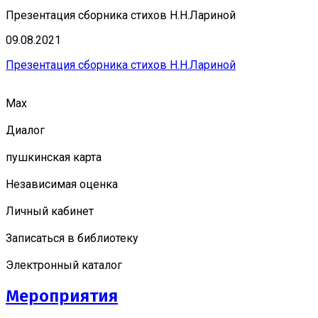
Презентация сборника стихов Н.Н.Лариной
09.08.2021
Презентация сборника стихов Н.Н.Лариной
Мах
Диалог
пушкинская карта
Независимая оценка
Личный кабинет
Записаться в библиотеку
Электронный каталог
Мероприятия