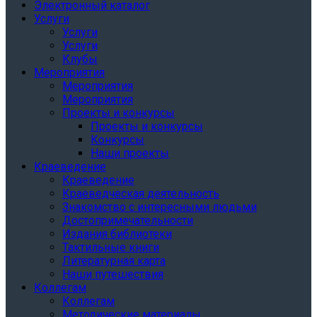
Электронный каталог
Услуги
Услуги
Услуги
Клубы
Мероприятия
Мероприятия
Мероприятия
Проекты и конкурсы
Проекты и конкурсы
Конкурсы
Наши проекты
Краеведение
Краеведение
Краеведческая деятельность
Знакомство с интересными людьми
Достопримечательности
Издания библиотеки
Тактильные книги
Литературная карта
Наши путешествия
Коллегам
Коллегам
Методические материалы