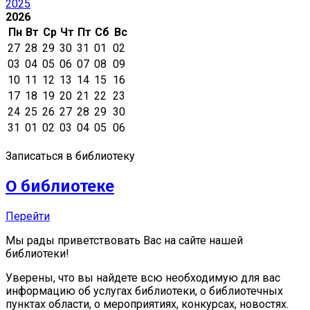
2025
2026
Пн
Вт
Ср
Чт
Пт
Сб
Вс
27
28
29
30
31
01
02
03
04
05
06
07
08
09
10
11
12
13
14
15
16
17
18
19
20
21
22
23
24
25
26
27
28
29
30
31
01
02
03
04
05
06
Записаться в библиотеку
О библиотеке
Перейти
Мы рады приветствовать Вас на сайте нашей
библиотеки!
Уверены, что вы найдете всю необходимую для вас
информацию об услугах библиотеки, о библиотечных
пунктах области, о мероприятиях, конкурсах, новостях.