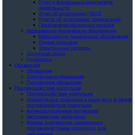
Отчет о финансовых результатах
деятельности
Отчет об исполнении ПФХД
Отчеты об исполнении предписаний
Предписания надзорных органов
Материально-техническое обеспечение
Материально-техническое обеспечение
Охрана здоровья
Электронные ресурсы
Доступная среда
Реквизиты
Обращения
Обращения
Электронные обращения
Письменное обращение
Противодействие коррупции
Противодействие коррупции
Нормативные правовые и иные акты в сфере
противодействия коррупции
Антикоррупционная экспертиза
Методические материалы
Формы документов, связанные с
противодействием коррупции, для
заполнения