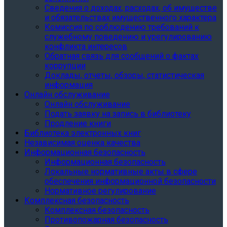
Сведения о доходах, расходах, об имуществе
и обязательствах имущественного характера
Комиссия по соблюдению требований к
служебному поведению и урегулированию
конфликта интересов
Обратная связь для сообщений о фактах
коррупции
Доклады, отчеты, обзоры, статистическая
информация
Онлайн обслуживание
Онлайн обслуживание
Подать заявку на запись в библиотеку
Продление книги
Библиотека электронных книг
Независимая оценка качества
Информационная безопасность
Информационная безопасность
Локальные нормативные акты в сфере
обеспечения информационной безопасности
Нормативное регулирование
Комплексная безопасность
Комплексная безопасность
Противопожарная безопасность