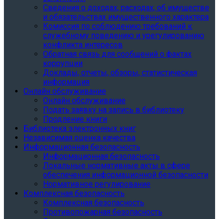
Сведения о доходах, расходах, об имуществе
и обязательствах имущественного характера
Комиссия по соблюдению требований к
служебному поведению и урегулированию
конфликта интересов
Обратная связь для сообщений о фактах
коррупции
Доклады, отчеты, обзоры, статистическая
информация
Онлайн обслуживание
Онлайн обслуживание
Подать заявку на запись в библиотеку
Продление книги
Библиотека электронных книг
Независимая оценка качества
Информационная безопасность
Информационная безопасность
Локальные нормативные акты в сфере
обеспечения информационной безопасности
Нормативное регулирование
Комплексная безопасность
Комплексная безопасность
Противопожарная безопасность