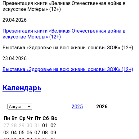
Презентация книги «Великая Отечественная война в
искусстве Мстёры» (12+)
29.04.2026
Презентация книги «Великая Отечественная война в
искусстве Мстёры» (12+)
Выставка «Здоровье на всю жизнь: основы ЗОЖ» (12+)
23.04.2026
Выставка «Здоровье на всю жизнь: основы ЗОЖ» (12+)
Календарь
2025
2026
Пн
Вт
Ср
Чт
Пт
Сб
Вс
27
28
29
30
31
01
02
03
04
05
06
07
08
09