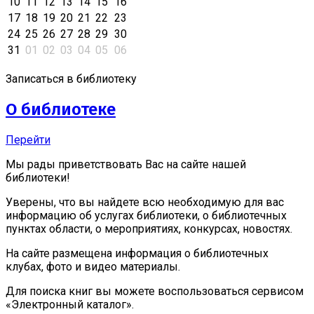
10
11
12
13
14
15
16
17
18
19
20
21
22
23
24
25
26
27
28
29
30
31
01
02
03
04
05
06
Записаться в библиотеку
О библиотеке
Перейти
Мы рады приветствовать Вас на сайте нашей
библиотеки!
Уверены, что вы найдете всю необходимую для вас
информацию об услугах библиотеки, о библиотечных
пунктах области, о мероприятиях, конкурсах, новостях.
На сайте размещена информация о библиотечных
клубах, фото и видео материалы.
Для поиска книг вы можете воспользоваться сервисом
«Электронный каталог».