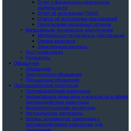
Отчет о финансовых результатах
деятельности
Отчет об исполнении ПФХД
Отчеты об исполнении предписаний
Предписания надзорных органов
Материально-техническое обеспечение
Материально-техническое обеспечение
Охрана здоровья
Электронные ресурсы
Доступная среда
Реквизиты
Обращения
Обращения
Электронные обращения
Письменное обращение
Противодействие коррупции
Противодействие коррупции
Нормативные правовые и иные акты в сфере
противодействия коррупции
Антикоррупционная экспертиза
Методические материалы
Формы документов, связанные с
противодействием коррупции, для
заполнения