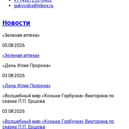
+7 (492) 253-0403
gukvosbs@inbox.ru
Новости
«Зеленая аптека»
05.08.2026
«Зеленая аптека»
«День Илии Пророка»
03.08.2026
«День Илии Пророка»
«Волшебный мир «Конька-Горбунка» Викторина по
сказке П.П. Ершова
03.08.2026
«Волшебный мир «Конька-Горбунка» Викторина по
сказке П.П. Ершова