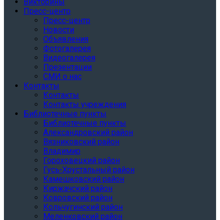
Викторины
Пресс-центр
Пресс-центр
Новости
Объявления
Фотогалерея
Видеогалерея
Презентации
СМИ о нас
Контакты
Контакты
Контакты учреждения
Библиотечные пункты
Библиотечные пункты
Александровский район
Вязниковский район
Владимир
Гороховецкий район
Гусь-Хрустальный район
Камешковский район
Киржачский район
Ковровский район
Кольчугинский район
Меленковский район