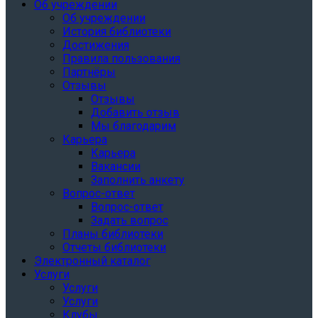
Об учреждении
Об учреждении
История библиотеки
Достижения
Правила пользования
Партнёры
Отзывы
Отзывы
Добавить отзыв
Мы благодарим
Карьера
Карьера
Вакансии
Заполнить анкету
Вопрос-ответ
Вопрос-ответ
Задать вопрос
Планы библиотеки
Отчеты библиотеки
Электронный каталог
Услуги
Услуги
Услуги
Клубы