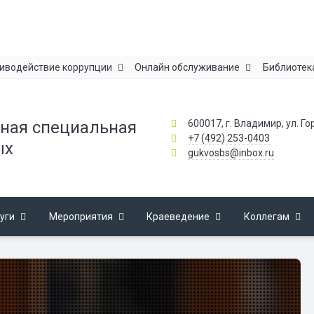
иводействие коррупции
Онлайн обслуживание
Библиотек
600017, г. Владимир, ул. Го
ная специальная
+7 (492) 253-0403
ых
gukvosbs@inbox.ru
уги
Мероприятия
Краеведение
Коллегам