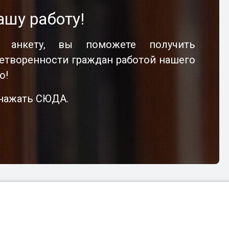
ашу работу!
 анкету, вы поможете получить
етворенности граждан работой нашего
о!
о нажать СЮДА.