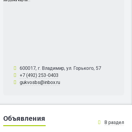
загрузка карты...
600017, г. Владимир, ул. Горького, 57
+7 (492) 253-0403
gukvosbs@inbox.ru
Объявления
В раздел