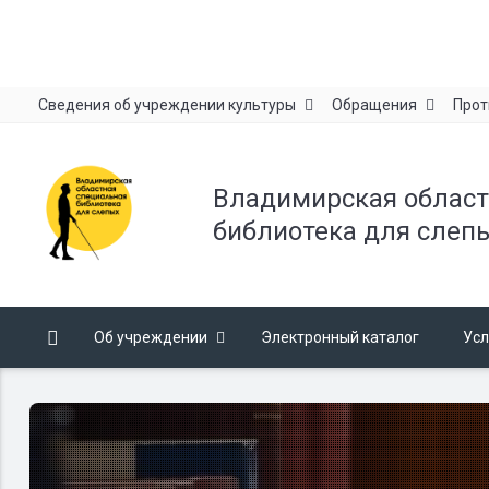
Сведения об учреждении культуры
Обращения
Прот
Владимирская област
библиотека для слеп
Об учреждении
Электронный каталог
Усл