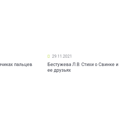
29.11.2021
нчиках пальцев
Бестужева Л.В. Стихи о Свинке и
ее друзьях