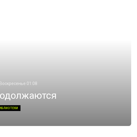
 Воскресенье 01:08
родолжаются
ИБЛИОТЕКИ