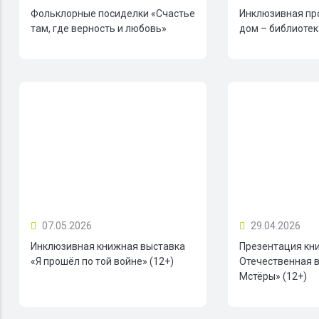
Фольклорные посиделки «Счастье
Инклюзивная пр
там, где верность и любовь»
дом – библиотека
07.05.2026
29.04.2026
Инклюзивная книжная выставка
Презентация кн
«Я прошёл по той войне» (12+)
Отечественная в
Мстёры» (12+)