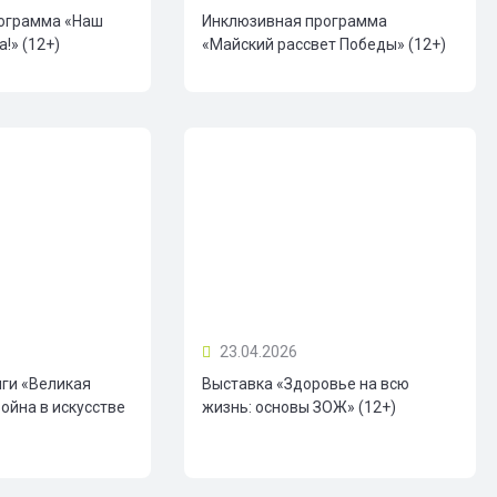
ограмма «Наш
Инклюзивная программа
!» (12+)
«Майский рассвет Победы» (12+)
23.04.2026
иги «Великая
Выставка «Здоровье на всю
ойна в искусстве
жизнь: основы ЗОЖ» (12+)