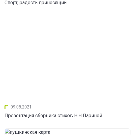
Спорт, радость приносящий…
09.08.2021
Презентация сборника стихов Н.Н.Лариной