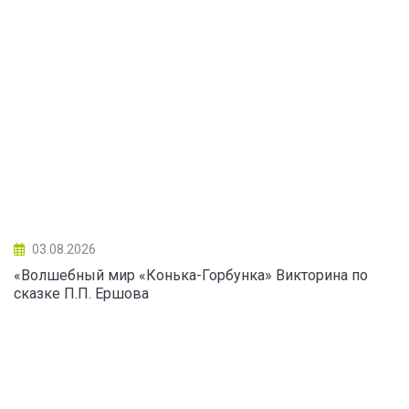
03.08.2026
«Волшебный мир «Конька-Горбунка» Викторина по
сказке П.П. Ершова