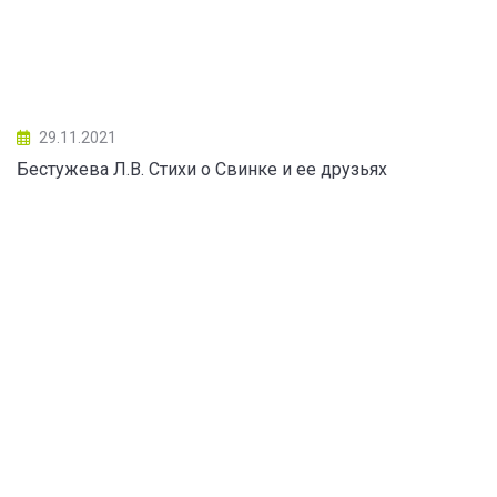
29.11.2021
Бестужева Л.В. Стихи о Свинке и ее друзьях