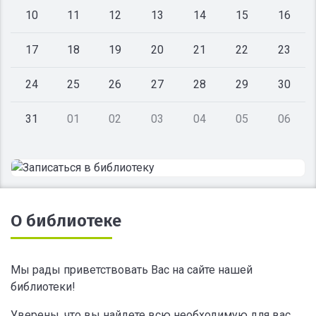
10
11
12
13
14
15
16
17
18
19
20
21
22
23
24
25
26
27
28
29
30
31
01
02
03
04
05
06
О библиотеке
Мы рады приветствовать Вас на сайте нашей
библиотеки!
Уверены, что вы найдете всю необходимую для вас