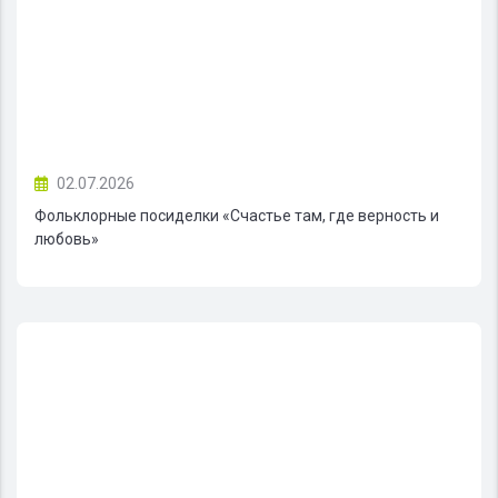
02.07.2026
Фольклорные посиделки «Счастье там, где верность и
любовь»