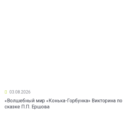
03.08.2026
«Волшебный мир «Конька-Горбунка» Викторина по
сказке П.П. Ершова