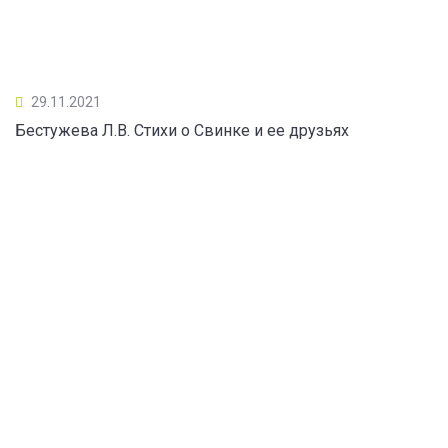
29.11.2021
Бестужева Л.В. Стихи о Свинке и ее друзьях