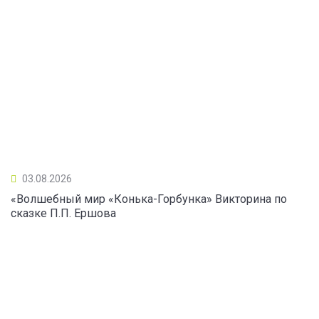
03.08.2026
«Волшебный мир «Конька-Горбунка» Викторина по
сказке П.П. Ершова