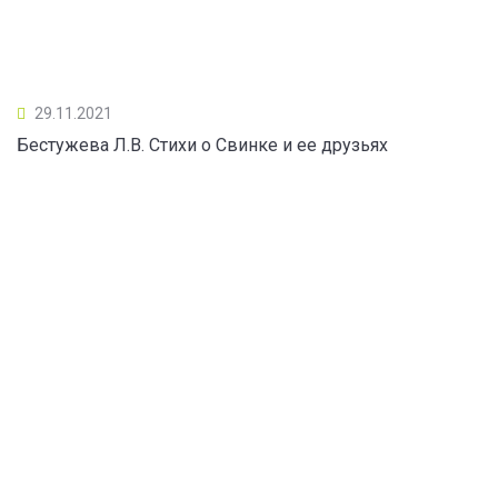
29.11.2021
Бестужева Л.В. Стихи о Свинке и ее друзьях