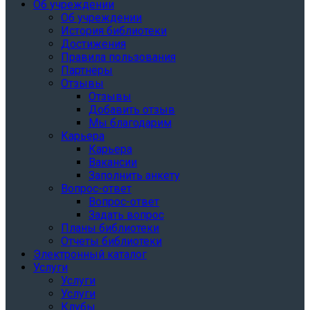
Об учреждении
Об учреждении
История библиотеки
Достижения
Правила пользования
Партнёры
Отзывы
Отзывы
Добавить отзыв
Мы благодарим
Карьера
Карьера
Вакансии
Заполнить анкету
Вопрос-ответ
Вопрос-ответ
Задать вопрос
Планы библиотеки
Отчеты библиотеки
Электронный каталог
Услуги
Услуги
Услуги
Клубы