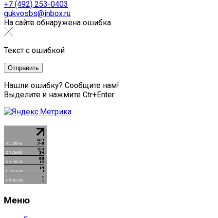
+7 (492) 253-0403
gukvosbs@inbox.ru
На сайте обнаружена ошибка
Текст с ошибкой
Нашли ошибку? Сообщите нам!
Выделите и нажмите Ctr+Enter
Меню