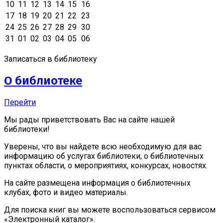
10
11
12
13
14
15
16
17
18
19
20
21
22
23
24
25
26
27
28
29
30
31
01
02
03
04
05
06
Записаться в библиотеку
О библиотеке
Перейти
Мы рады приветствовать Вас на сайте нашей
библиотеки!
Уверены, что вы найдете всю необходимую для вас
информацию об услугах библиотеки, о библиотечных
пунктах области, о мероприятиях, конкурсах, новостях.
На сайте размещена информация о библиотечных
клубах, фото и видео материалы.
Для поиска книг вы можете воспользоваться сервисом
«Электронный каталог».