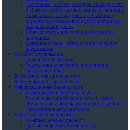
Сведения о доходах, расходах, об имуществе
и обязательствах имущественного характера
Комиссия по соблюдению требований к
служебному поведению и урегулированию
конфликта интересов
Обратная связь для сообщений о фактах
коррупции
Доклады, отчеты, обзоры, статистическая
информация
Онлайн обслуживание
Онлайн обслуживание
Подать заявку на запись в библиотеку
Продление книги
Библиотека электронных книг
Независимая оценка качества
Информационная безопасность
Информационная безопасность
Локальные нормативные акты в сфере
обеспечения информационной безопасности
Нормативное регулирование
Комплексная безопасность
Комплексная безопасность
Противопожарная безопасность