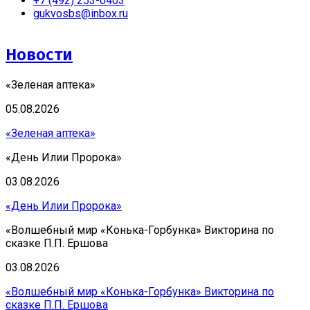
+7 (492) 253-0403
gukvosbs@inbox.ru
Новости
«Зеленая аптека»
05.08.2026
«Зеленая аптека»
«День Илии Пророка»
03.08.2026
«День Илии Пророка»
«Волшебный мир «Конька-Горбунка» Викторина по
сказке П.П. Ершова
03.08.2026
«Волшебный мир «Конька-Горбунка» Викторина по
сказке П.П. Ершова