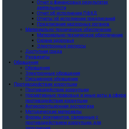
Отчет о финансовых результатах
деятельности
Отчет об исполнении ПФХД
Отчеты об исполнении предписаний
Предписания надзорных органов
Материально-техническое обеспечение
Материально-техническое обеспечение
Охрана здоровья
Электронные ресурсы
Доступная среда
Реквизиты
Обращения
Обращения
Электронные обращения
Письменное обращение
Противодействие коррупции
Противодействие коррупции
Нормативные правовые и иные акты в сфере
противодействия коррупции
Антикоррупционная экспертиза
Методические материалы
Формы документов, связанные с
противодействием коррупции, для
заполнения