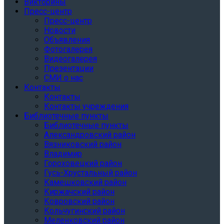
Викторины
Пресс-центр
Пресс-центр
Новости
Объявления
Фотогалерея
Видеогалерея
Презентации
СМИ о нас
Контакты
Контакты
Контакты учреждения
Библиотечные пункты
Библиотечные пункты
Александровский район
Вязниковский район
Владимир
Гороховецкий район
Гусь-Хрустальный район
Камешковский район
Киржачский район
Ковровский район
Кольчугинский район
Меленковский район