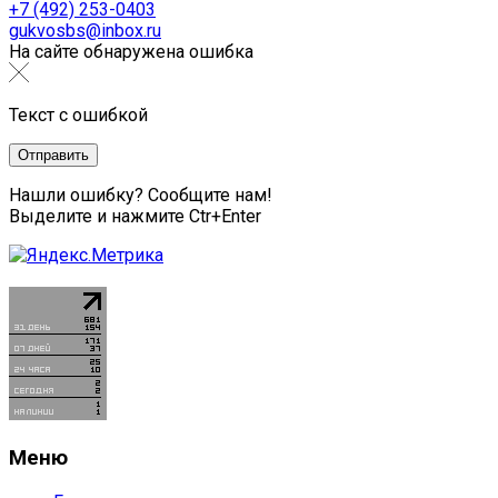
+7 (492) 253-0403
gukvosbs@inbox.ru
На сайте обнаружена ошибка
Текст с ошибкой
Нашли ошибку? Сообщите нам!
Выделите и нажмите Ctr+Enter
Меню