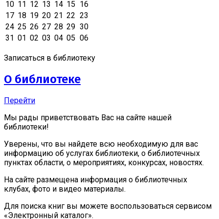
10
11
12
13
14
15
16
17
18
19
20
21
22
23
24
25
26
27
28
29
30
31
01
02
03
04
05
06
Записаться в библиотеку
О библиотеке
Перейти
Мы рады приветствовать Вас на сайте нашей
библиотеки!
Уверены, что вы найдете всю необходимую для вас
информацию об услугах библиотеки, о библиотечных
пунктах области, о мероприятиях, конкурсах, новостях.
На сайте размещена информация о библиотечных
клубах, фото и видео материалы.
Для поиска книг вы можете воспользоваться сервисом
«Электронный каталог».