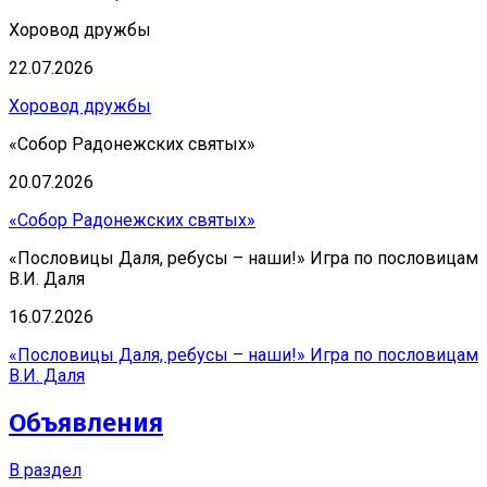
Хоровод дружбы
22.07.2026
Хоровод дружбы
«Собор Радонежских святых»
20.07.2026
«Собор Радонежских святых»
«Пословицы Даля, ребусы – наши!» Игра по пословицам
В.И. Даля
16.07.2026
«Пословицы Даля, ребусы – наши!» Игра по пословицам
В.И. Даля
Объявления
В раздел