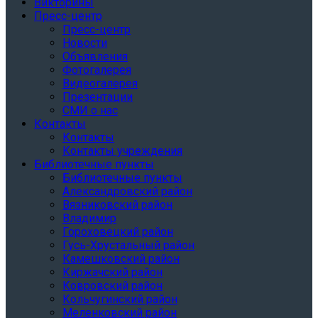
Викторины
Пресс-центр
Пресс-центр
Новости
Объявления
Фотогалерея
Видеогалерея
Презентации
СМИ о нас
Контакты
Контакты
Контакты учреждения
Библиотечные пункты
Библиотечные пункты
Александровский район
Вязниковский район
Владимир
Гороховецкий район
Гусь-Хрустальный район
Камешковский район
Киржачский район
Ковровский район
Кольчугинский район
Меленковский район