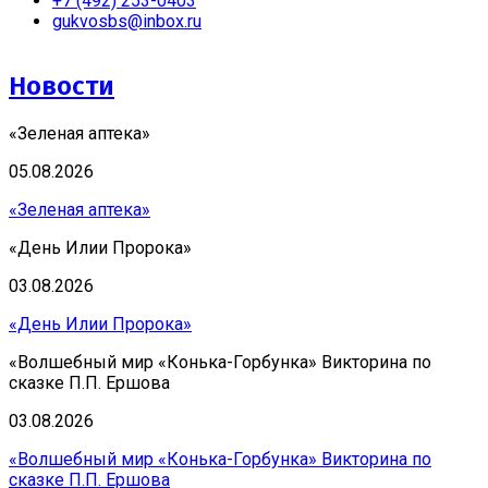
+7 (492) 253-0403
gukvosbs@inbox.ru
Новости
«Зеленая аптека»
05.08.2026
«Зеленая аптека»
«День Илии Пророка»
03.08.2026
«День Илии Пророка»
«Волшебный мир «Конька-Горбунка» Викторина по
сказке П.П. Ершова
03.08.2026
«Волшебный мир «Конька-Горбунка» Викторина по
сказке П.П. Ершова