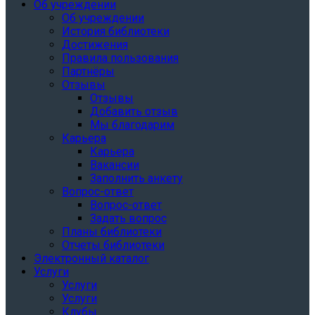
Об учреждении
Об учреждении
История библиотеки
Достижения
Правила пользования
Партнёры
Отзывы
Отзывы
Добавить отзыв
Мы благодарим
Карьера
Карьера
Вакансии
Заполнить анкету
Вопрос-ответ
Вопрос-ответ
Задать вопрос
Планы библиотеки
Отчеты библиотеки
Электронный каталог
Услуги
Услуги
Услуги
Клубы