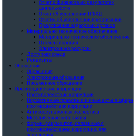
Отчет о финансовых результатах
деятельности
Отчет об исполнении ПФХД
Отчеты об исполнении предписаний
Предписания надзорных органов
Материально-техническое обеспечение
Материально-техническое обеспечение
Охрана здоровья
Электронные ресурсы
Доступная среда
Реквизиты
Обращения
Обращения
Электронные обращения
Письменное обращение
Противодействие коррупции
Противодействие коррупции
Нормативные правовые и иные акты в сфере
противодействия коррупции
Антикоррупционная экспертиза
Методические материалы
Формы документов, связанные с
противодействием коррупции, для
заполнения