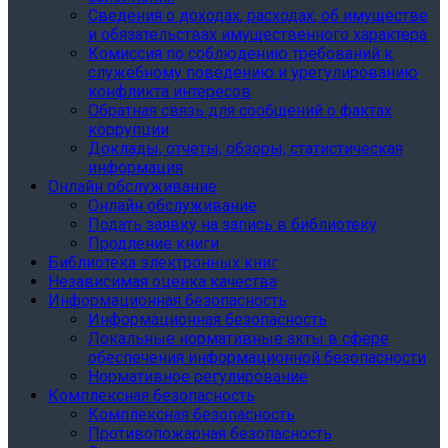
Сведения о доходах, расходах, об имуществе
и обязательствах имущественного характера
Комиссия по соблюдению требований к
служебному поведению и урегулированию
конфликта интересов
Обратная связь для сообщений о фактах
коррупции
Доклады, отчеты, обзоры, статистическая
информация
Онлайн обслуживание
Онлайн обслуживание
Подать заявку на запись в библиотеку
Продление книги
Библиотека электронных книг
Независимая оценка качества
Информационная безопасность
Информационная безопасность
Локальные нормативные акты в сфере
обеспечения информационной безопасности
Нормативное регулирование
Комплексная безопасность
Комплексная безопасность
Противопожарная безопасность