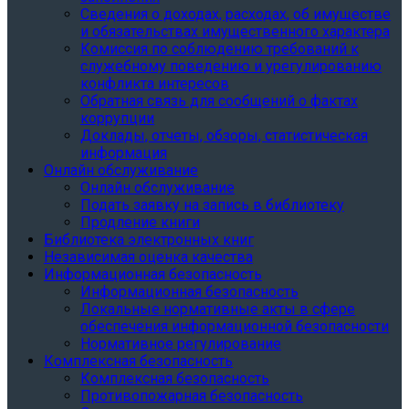
Сведения о доходах, расходах, об имуществе
и обязательствах имущественного характера
Комиссия по соблюдению требований к
служебному поведению и урегулированию
конфликта интересов
Обратная связь для сообщений о фактах
коррупции
Доклады, отчеты, обзоры, статистическая
информация
Онлайн обслуживание
Онлайн обслуживание
Подать заявку на запись в библиотеку
Продление книги
Библиотека электронных книг
Независимая оценка качества
Информационная безопасность
Информационная безопасность
Локальные нормативные акты в сфере
обеспечения информационной безопасности
Нормативное регулирование
Комплексная безопасность
Комплексная безопасность
Противопожарная безопасность