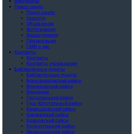
Викторины
Пресс-центр
Пресс-центр
Новости
Объявления
Фотогалерея
Видеогалерея
Презентации
СМИ о нас
Контакты
Контакты
Контакты учреждения
Библиотечные пункты
Библиотечные пункты
Александровский район
Вязниковский район
Владимир
Гороховецкий район
Гусь-Хрустальный район
Камешковский район
Киржачский район
Ковровский район
Кольчугинский район
Меленковский район