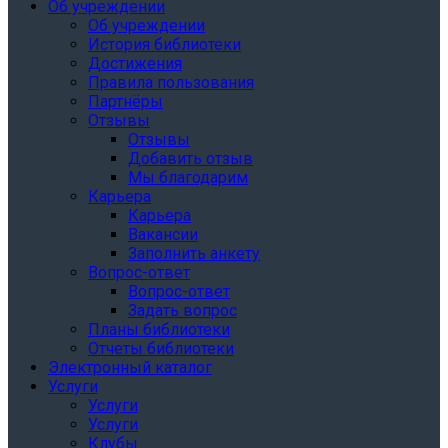
Об учреждении
Об учреждении
История библиотеки
Достижения
Правила пользования
Партнёры
Отзывы
Отзывы
Добавить отзыв
Мы благодарим
Карьера
Карьера
Вакансии
Заполнить анкету
Вопрос-ответ
Вопрос-ответ
Задать вопрос
Планы библиотеки
Отчеты библиотеки
Электронный каталог
Услуги
Услуги
Услуги
Клубы