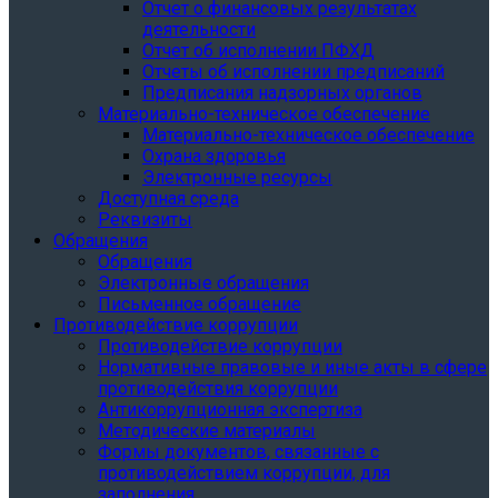
Отчет о финансовых результатах
деятельности
Отчет об исполнении ПФХД
Отчеты об исполнении предписаний
Предписания надзорных органов
Материально-техническое обеспечение
Материально-техническое обеспечение
Охрана здоровья
Электронные ресурсы
Доступная среда
Реквизиты
Обращения
Обращения
Электронные обращения
Письменное обращение
Противодействие коррупции
Противодействие коррупции
Нормативные правовые и иные акты в сфере
противодействия коррупции
Антикоррупционная экспертиза
Методические материалы
Формы документов, связанные с
противодействием коррупции, для
заполнения