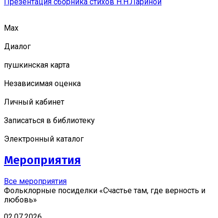
Презентация сборника стихов Н.Н.Лариной
Мах
Диалог
пушкинская карта
Независимая оценка
Личный кабинет
Записаться в библиотеку
Электронный каталог
Мероприятия
Все мероприятия
Фольклорные посиделки «Счастье там, где верность и
любовь»
02.07.2026