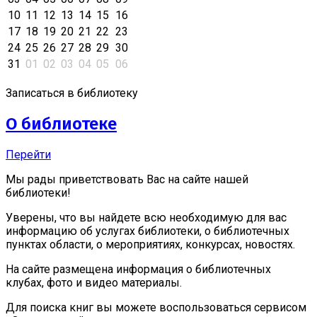
10
11
12
13
14
15
16
17
18
19
20
21
22
23
24
25
26
27
28
29
30
31
01
02
03
04
05
06
Записаться в библиотеку
О библиотеке
Перейти
Мы рады приветствовать Вас на сайте нашей
библиотеки!
Уверены, что вы найдете всю необходимую для вас
информацию об услугах библиотеки, о библиотечных
пунктах области, о мероприятиях, конкурсах, новостях.
На сайте размещена информация о библиотечных
клубах, фото и видео материалы.
Для поиска книг вы можете воспользоваться сервисом