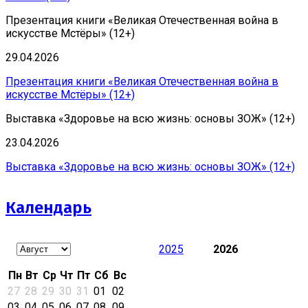
Презентация книги «Великая Отечественная война в
искусстве Мстёры» (12+)
29.04.2026
Презентация книги «Великая Отечественная война в
искусстве Мстёры» (12+)
Выставка «Здоровье на всю жизнь: основы ЗОЖ» (12+)
23.04.2026
Выставка «Здоровье на всю жизнь: основы ЗОЖ» (12+)
Календарь
2025
2026
Пн
Вт
Ср
Чт
Пт
Сб
Вс
27
28
29
30
31
01
02
03
04
05
06
07
08
09