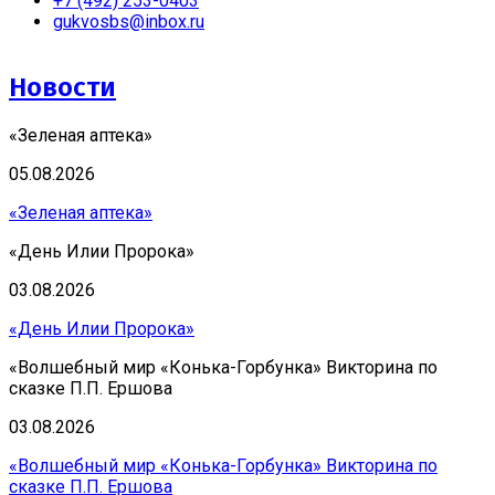
+7 (492) 253-0403
gukvosbs@inbox.ru
Новости
«Зеленая аптека»
05.08.2026
«Зеленая аптека»
«День Илии Пророка»
03.08.2026
«День Илии Пророка»
«Волшебный мир «Конька-Горбунка» Викторина по
сказке П.П. Ершова
03.08.2026
«Волшебный мир «Конька-Горбунка» Викторина по
сказке П.П. Ершова