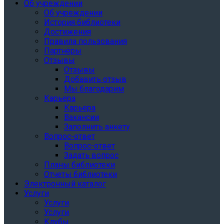
Об учреждении
Об учреждении
История библиотеки
Достижения
Правила пользования
Партнёры
Отзывы
Отзывы
Добавить отзыв
Мы благодарим
Карьера
Карьера
Вакансии
Заполнить анкету
Вопрос-ответ
Вопрос-ответ
Задать вопрос
Планы библиотеки
Отчеты библиотеки
Электронный каталог
Услуги
Услуги
Услуги
Клубы