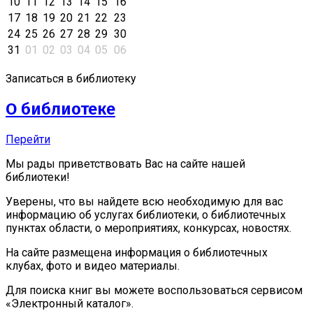
10
11
12
13
14
15
16
17
18
19
20
21
22
23
24
25
26
27
28
29
30
31
01
02
03
04
05
06
Записаться в библиотеку
О библиотеке
Перейти
Мы рады приветствовать Вас на сайте нашей
библиотеки!
Уверены, что вы найдете всю необходимую для вас
информацию об услугах библиотеки, о библиотечных
пунктах области, о мероприятиях, конкурсах, новостях.
На сайте размещена информация о библиотечных
клубах, фото и видео материалы.
Для поиска книг вы можете воспользоваться сервисом
«Электронный каталог».