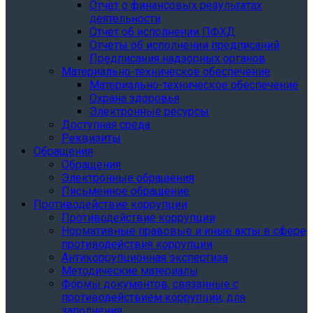
Отчет о финансовых результатах
деятельности
Отчет об исполнении ПФХД
Отчеты об исполнении предписаний
Предписания надзорных органов
Материально-техническое обеспечение
Материально-техническое обеспечение
Охрана здоровья
Электронные ресурсы
Доступная среда
Реквизиты
Обращения
Обращения
Электронные обращения
Письменное обращение
Противодействие коррупции
Противодействие коррупции
Нормативные правовые и иные акты в сфере
противодействия коррупции
Антикоррупционная экспертиза
Методические материалы
Формы документов, связанные с
противодействием коррупции, для
заполнения