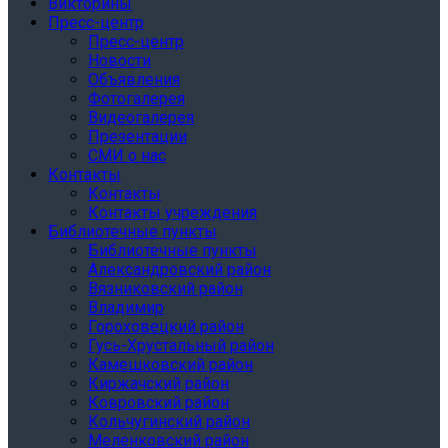
Викторины
Пресс-центр
Пресс-центр
Новости
Объявления
Фотогалерея
Видеогалерея
Презентации
СМИ о нас
Контакты
Контакты
Контакты учреждения
Библиотечные пункты
Библиотечные пункты
Александровский район
Вязниковский район
Владимир
Гороховецкий район
Гусь-Хрустальный район
Камешковский район
Киржачский район
Ковровский район
Кольчугинский район
Меленковский район