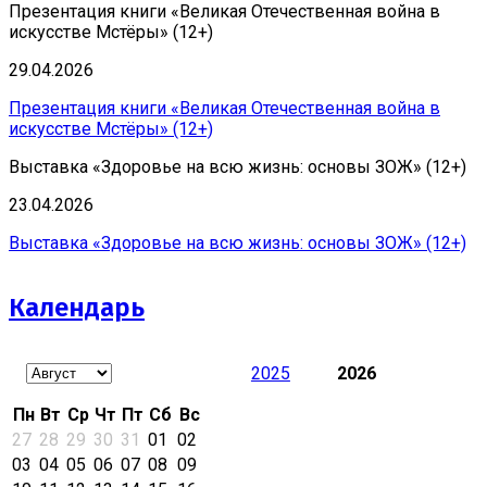
Презентация книги «Великая Отечественная война в
искусстве Мстёры» (12+)
29.04.2026
Презентация книги «Великая Отечественная война в
искусстве Мстёры» (12+)
Выставка «Здоровье на всю жизнь: основы ЗОЖ» (12+)
23.04.2026
Выставка «Здоровье на всю жизнь: основы ЗОЖ» (12+)
Календарь
2025
2026
Пн
Вт
Ср
Чт
Пт
Сб
Вс
27
28
29
30
31
01
02
03
04
05
06
07
08
09