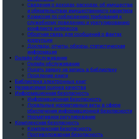
Сведения о доходах, расходах, об имуществе
и обязательствах имущественного характера
Комиссия по соблюдению требований к
служебному поведению и урегулированию
конфликта интересов
Обратная связь для сообщений о фактах
коррупции
Доклады, отчеты, обзоры, статистическая
информация
Онлайн обслуживание
Онлайн обслуживание
Подать заявку на запись в библиотеку
Продление книги
Библиотека электронных книг
Независимая оценка качества
Информационная безопасность
Информационная безопасность
Локальные нормативные акты в сфере
обеспечения информационной безопасности
Нормативное регулирование
Комплексная безопасность
Комплексная безопасность
Противопожарная безопасность