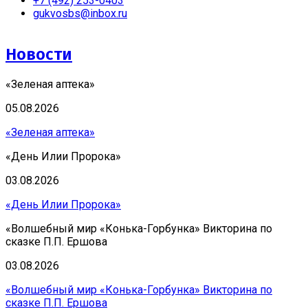
+7 (492) 253-0403
gukvosbs@inbox.ru
Новости
«Зеленая аптека»
05.08.2026
«Зеленая аптека»
«День Илии Пророка»
03.08.2026
«День Илии Пророка»
«Волшебный мир «Конька-Горбунка» Викторина по
сказке П.П. Ершова
03.08.2026
«Волшебный мир «Конька-Горбунка» Викторина по
сказке П.П. Ершова