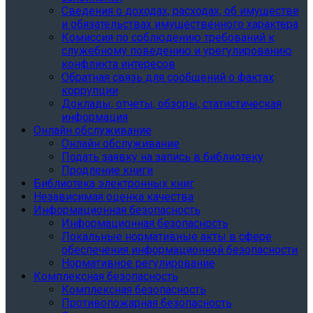
Сведения о доходах, расходах, об имуществе
и обязательствах имущественного характера
Комиссия по соблюдению требований к
служебному поведению и урегулированию
конфликта интересов
Обратная связь для сообщений о фактах
коррупции
Доклады, отчеты, обзоры, статистическая
информация
Онлайн обслуживание
Онлайн обслуживание
Подать заявку на запись в библиотеку
Продление книги
Библиотека электронных книг
Независимая оценка качества
Информационная безопасность
Информационная безопасность
Локальные нормативные акты в сфере
обеспечения информационной безопасности
Нормативное регулирование
Комплексная безопасность
Комплексная безопасность
Противопожарная безопасность