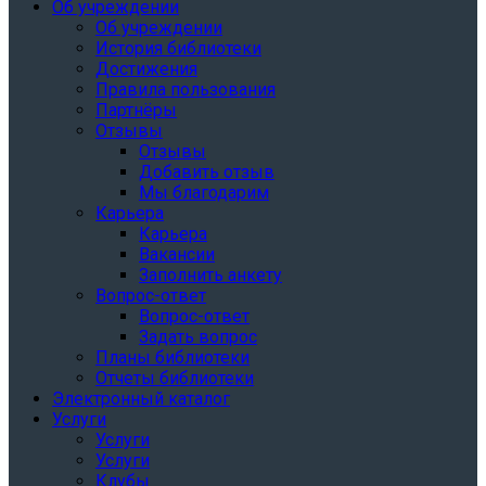
Об учреждении
Об учреждении
История библиотеки
Достижения
Правила пользования
Партнёры
Отзывы
Отзывы
Добавить отзыв
Мы благодарим
Карьера
Карьера
Вакансии
Заполнить анкету
Вопрос-ответ
Вопрос-ответ
Задать вопрос
Планы библиотеки
Отчеты библиотеки
Электронный каталог
Услуги
Услуги
Услуги
Клубы