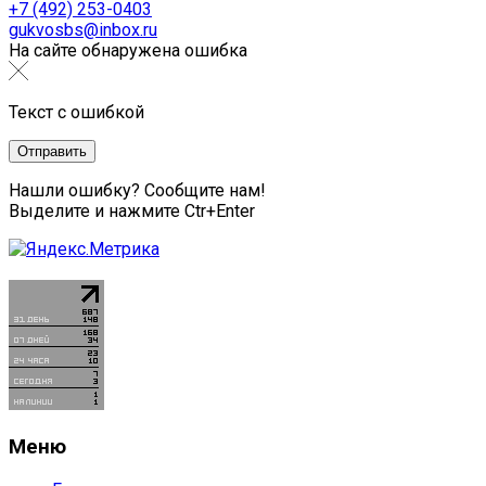
+7 (492) 253-0403
gukvosbs@inbox.ru
На сайте обнаружена ошибка
Текст с ошибкой
Нашли ошибку? Сообщите нам!
Выделите и нажмите Ctr+Enter
Меню