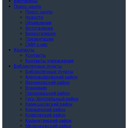
Викторины
Пресс-центр
Пресс-центр
Новости
Объявления
Фотогалерея
Видеогалерея
Презентации
СМИ о нас
Контакты
Контакты
Контакты учреждения
Библиотечные пункты
Библиотечные пункты
Александровский район
Вязниковский район
Владимир
Гороховецкий район
Гусь-Хрустальный район
Камешковский район
Киржачский район
Ковровский район
Кольчугинский район
Меленковский район