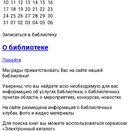
10
11
12
13
14
15
16
17
18
19
20
21
22
23
24
25
26
27
28
29
30
31
01
02
03
04
05
06
Записаться в библиотеку
О библиотеке
Перейти
Мы рады приветствовать Вас на сайте нашей
библиотеки!
Уверены, что вы найдете всю необходимую для вас
информацию об услугах библиотеки, о библиотечных
пунктах области, о мероприятиях, конкурсах, новостях.
На сайте размещена информация о библиотечных
клубах, фото и видео материалы.
Для поиска книг вы можете воспользоваться сервисом
«Электронный каталог».