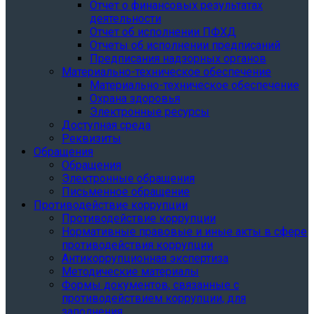
Отчет о финансовых результатах
деятельности
Отчет об исполнении ПФХД
Отчеты об исполнении предписаний
Предписания надзорных органов
Материально-техническое обеспечение
Материально-техническое обеспечение
Охрана здоровья
Электронные ресурсы
Доступная среда
Реквизиты
Обращения
Обращения
Электронные обращения
Письменное обращение
Противодействие коррупции
Противодействие коррупции
Нормативные правовые и иные акты в сфере
противодействия коррупции
Антикоррупционная экспертиза
Методические материалы
Формы документов, связанные с
противодействием коррупции, для
заполнения