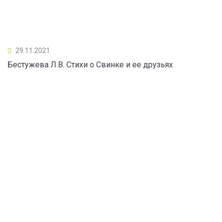
29.11.2021
Бестужева Л.В. Стихи о Свинке и ее друзьях