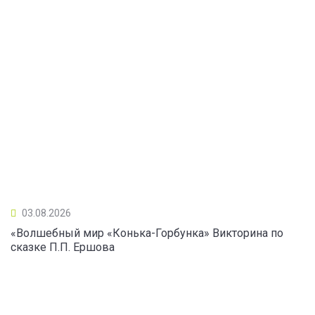
03.08.2026
«Волшебный мир «Конька-Горбунка» Викторина по
сказке П.П. Ершова