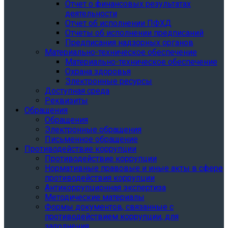
Отчет о финансовых результатах
деятельности
Отчет об исполнении ПФХД
Отчеты об исполнении предписаний
Предписания надзорных органов
Материально-техническое обеспечение
Материально-техническое обеспечение
Охрана здоровья
Электронные ресурсы
Доступная среда
Реквизиты
Обращения
Обращения
Электронные обращения
Письменное обращение
Противодействие коррупции
Противодействие коррупции
Нормативные правовые и иные акты в сфере
противодействия коррупции
Антикоррупционная экспертиза
Методические материалы
Формы документов, связанные с
противодействием коррупции, для
заполнения