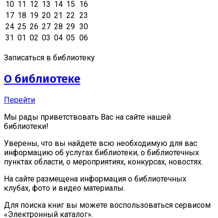
10
11
12
13
14
15
16
17
18
19
20
21
22
23
24
25
26
27
28
29
30
31
01
02
03
04
05
06
Записаться в библиотеку
О библиотеке
Перейти
Мы рады приветствовать Вас на сайте нашей
библиотеки!
Уверены, что вы найдете всю необходимую для вас
информацию об услугах библиотеки, о библиотечных
пунктах области, о мероприятиях, конкурсах, новостях.
На сайте размещена информация о библиотечных
клубах, фото и видео материалы.
Для поиска книг вы можете воспользоваться сервисом
«Электронный каталог».