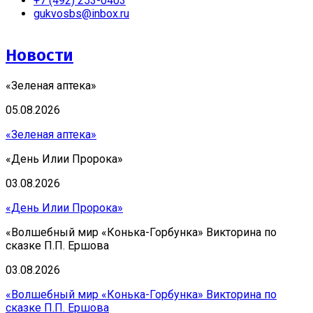
+7 (492) 253-0403
gukvosbs@inbox.ru
Новости
«Зеленая аптека»
05.08.2026
«Зеленая аптека»
«День Илии Пророка»
03.08.2026
«День Илии Пророка»
«Волшебный мир «Конька-Горбунка» Викторина по
сказке П.П. Ершова
03.08.2026
«Волшебный мир «Конька-Горбунка» Викторина по
сказке П.П. Ершова