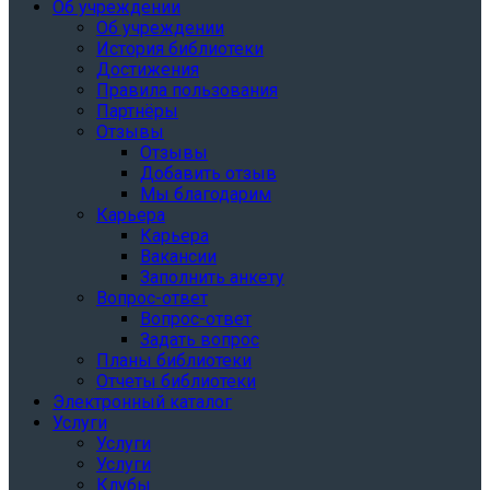
Об учреждении
Об учреждении
История библиотеки
Достижения
Правила пользования
Партнёры
Отзывы
Отзывы
Добавить отзыв
Мы благодарим
Карьера
Карьера
Вакансии
Заполнить анкету
Вопрос-ответ
Вопрос-ответ
Задать вопрос
Планы библиотеки
Отчеты библиотеки
Электронный каталог
Услуги
Услуги
Услуги
Клубы