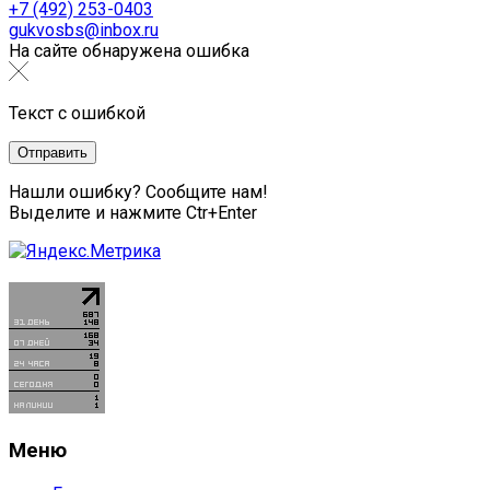
+7 (492) 253-0403
gukvosbs@inbox.ru
На сайте обнаружена ошибка
Текст с ошибкой
Нашли ошибку? Сообщите нам!
Выделите и нажмите Ctr+Enter
Меню