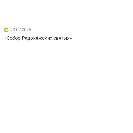
20.07.2026
«Собор Радонежских святых»