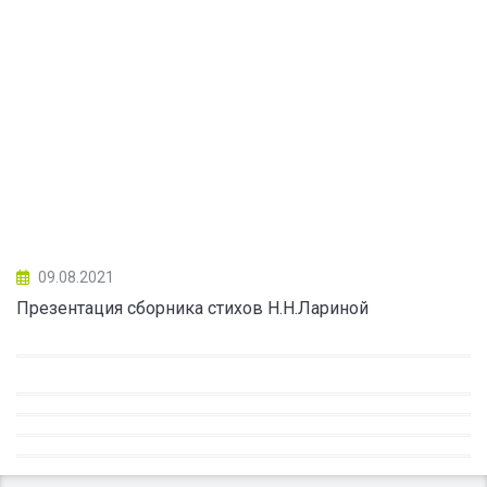
09.08.2021
Презентация сборника стихов Н.Н.Лариной