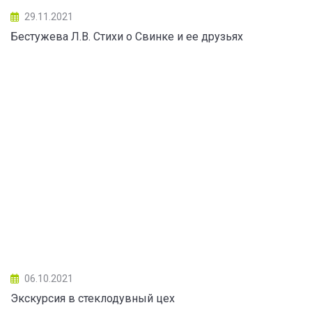
29.11.2021
Бестужева Л.В. Стихи о Свинке и ее друзьях
06.10.2021
Экскурсия в стеклодувный цех