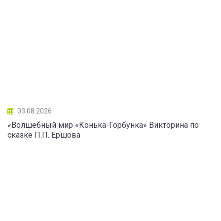
03.08.2026
«Волшебный мир «Конька-Горбунка» Викторина по
сказке П.П. Ершова