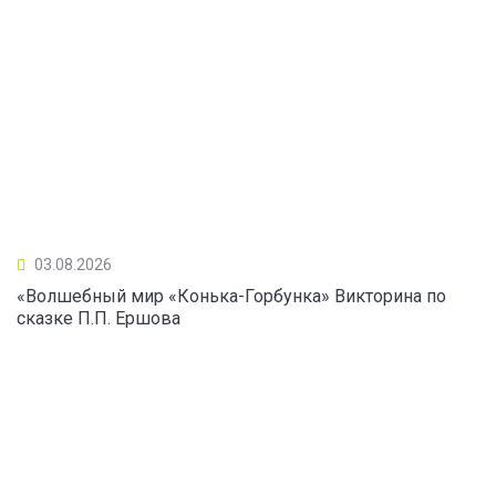
03.08.2026
«Волшебный мир «Конька-Горбунка» Викторина по
сказке П.П. Ершова